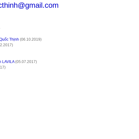
thinh@gmail.com
)
 Quốc Thịnh
(06.10.2019)
2.2017)
án LAVILA
(05.07.2017)
17)