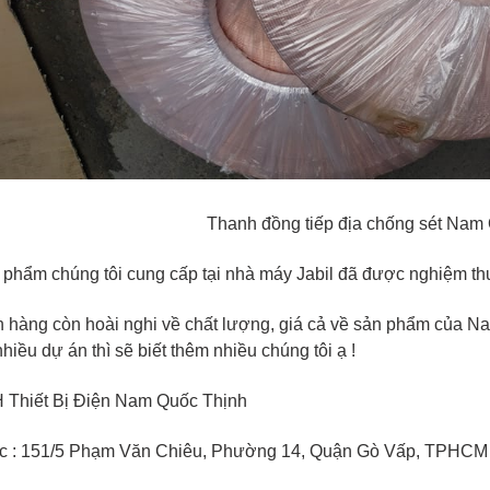
Thanh đồng tiếp địa chống sét Nam
 phẩm chúng tôi cung cấp tại nhà máy Jabil đã được nghiệm thu 
hàng còn hoài nghi về chất lượng, giá cả về sản phẩm của Nam
iều dự án thì sẽ biết thêm nhiều chúng tôi ạ !
Thiết Bị Điện Nam Quốc Thịnh
iệc : 151/5 Phạm Văn Chiêu, Phường 14, Quận Gò Vấp, TPHCM