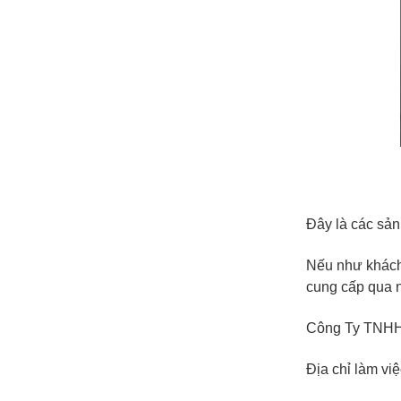
Đây là các sản
Nếu như khách 
cung cấp qua nh
Công Ty TNHH 
Địa chỉ làm v