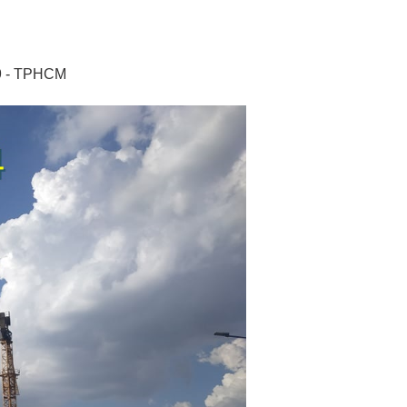
9 - TPHCM