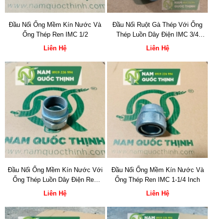
Đầu Nối Ống Mềm Kín Nước Và
Đầu Nối Ruột Gà Thép Với Ống
Ống Thép Ren IMC 1/2
Thép Luồn Dây Điện IMC 3/4
Inch
Liên Hệ
Liên Hệ
Đầu Nối Ống Mềm Kín Nước Với
Đầu Nối Ống Mềm Kín Nước Và
Ống Thép Luồn Dây Điện Ren
Ống Thép Ren IMC 1-1/4 Inch
IMC 1 Inch
Liên Hệ
Liên Hệ