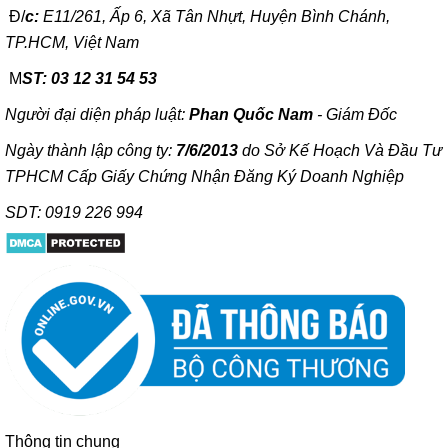
Đ/
c:
E11/261, Ấp 6, Xã Tân Nhựt, Huyện Bình Chánh,
TP.HCM, Việt Nam
M
ST: 03 12 31 54 53
Người đại diện pháp luật:
Phan Quốc Nam
- Giám Đốc
Ngày thành lập công ty:
7/6/2013
do Sở Kế Hoạch Và Đầu Tư
TPHCM Cấp Giấy Chứng Nhận Đăng Ký Doanh Nghiệp
SDT: 0919 226 994
Thông tin chung