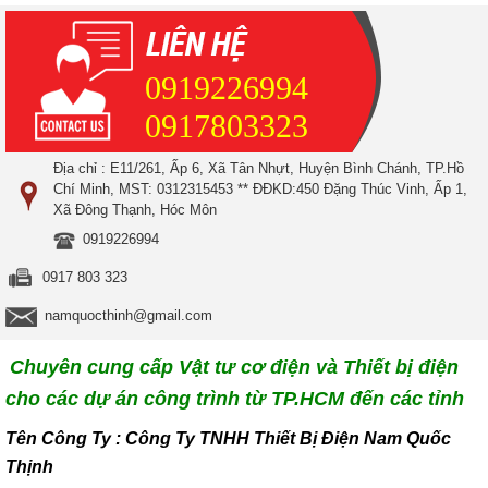
0919226994
0917803323
Địa chỉ : E11/261, Ấp 6, Xã Tân Nhựt, Huyện Bình Chánh, TP.Hồ
Chí Minh, MST: 0312315453 ** ĐĐKD:450 Đặng Thúc Vinh, Ấp 1,
Xã Đông Thạnh, Hóc Môn
0919226994
0917 803 323
namquocthinh@gmail.com
Chuyên cung cấp Vật tư cơ điện và Thiết bị điện
cho các dự án công trình từ TP.HCM đến các tỉnh
T
ên Công Ty : Công Ty TNHH Thiết Bị Điện Nam Quốc
Thịnh