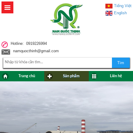
Tiếng Việt
English
Hotline: 0919226994
namquocthinh@gmail.com
Tìm
Trang chủ
Sản phẩm
Liên hệ