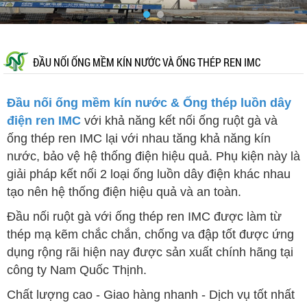
ĐẦU NỐI ỐNG MỀM KÍN NƯỚC VÀ ỐNG THÉP REN IMC
Đầu nối ống mềm kín nước & Ống thép luồn dây
điện ren IMC
với khả năng kết nối ống ruột gà và
ống thép ren IMC lại với nhau tăng khả năng kín
nước, bảo vệ hệ thống điện hiệu quả. Phụ kiện này là
giải pháp kết nối 2 loại ống luồn dây điện khác nhau
tạo nên hệ thống điện hiệu quả và an toàn.
Đầu nối ruột gà với ống thép ren IMC được làm từ
thép mạ kẽm chắc chắn, chống va đập tốt được ứng
dụng rộng rãi hiện nay được sản xuất chính hãng tại
công ty Nam Quốc Thịnh.
Chất lượng cao - Giao hàng nhanh - Dịch vụ tốt nhất