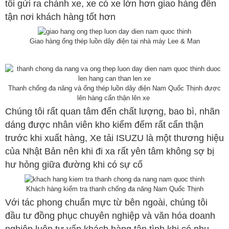
tôi gửi ra chành xe, xe có xe lớn hơn giao hàng đến
tận nơi khách hàng tốt hơn
Giao hàng ống thép luồn dây điện tại nhà máy Lee & Man
Thanh chống đa năng và ống thép luồn dây điện Nam Quốc Thịnh được
lên hàng cẩn thận lên xe
Chúng tôi rất quan tâm đến chất lượng, bao bì, nhãn
dáng được nhân viên kho kiểm đếm rất cẩn thận
trước khi xuất hàng, Xe tải ISUZU là một thương hiệu
của Nhật Bản nên khi đi xa rất yên tâm không sợ bị
hư hỏng giữa đường khi có sự cố
Khách hàng kiểm tra thanh chống đa năng Nam Quốc Thịnh
Với tác phong chuẩn mực từ bên ngoài, chúng tôi
đầu tư đồng phục chuyên nghiệp và văn hóa doanh