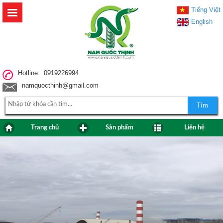
Tiếng Việt
English
Hotline: 0919226994
namquocthinh@gmail.com
Tìm
Trang chủ
Sản phẩm
Liên hệ