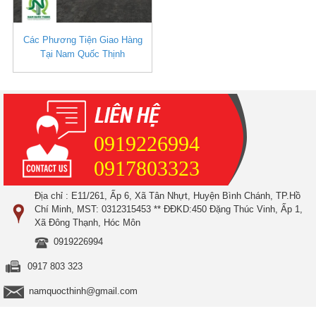
Các Phương Tiện Giao Hàng
Tại Nam Quốc Thịnh
0919226994
0917803323
Địa chỉ : E11/261, Ấp 6, Xã Tân Nhựt, Huyện Bình Chánh, TP.Hồ
Chí Minh, MST: 0312315453 ** ĐĐKD:450 Đặng Thúc Vinh, Ấp 1,
Xã Đông Thạnh, Hóc Môn
0919226994
0917 803 323
namquocthinh@gmail.com