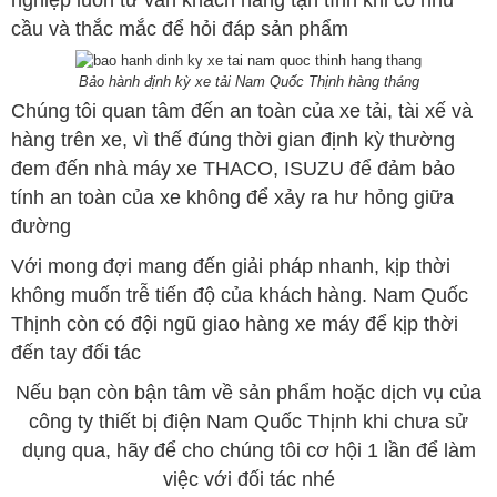
nghiệp luôn tư vấn khách hàng tận tình khi có nhu
cầu và thắc mắc để hỏi đáp sản phẩm
Bảo hành định kỳ xe tải Nam Quốc Thịnh hàng tháng
Chúng tôi quan tâm đến an toàn của xe tải, tài xế và
hàng trên xe, vì thế đúng thời gian định kỳ thường
đem đến nhà máy xe THACO, ISUZU để đảm bảo
tính an toàn của xe không để xảy ra hư hỏng giữa
đường
Với mong đợi mang đến giải pháp nhanh, kịp thời
không muốn trễ tiến độ của khách hàng. Nam Quốc
Thịnh còn có đội ngũ giao hàng xe máy để kịp thời
đến tay đối tác
Nếu bạn còn bận tâm về sản phẩm hoặc dịch vụ của
công ty thiết bị điện Nam Quốc Thịnh khi chưa sử
dụng qua, hãy để cho chúng tôi cơ hội 1 lần để làm
việc với đối tác nhé