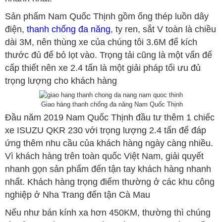
Sản phẩm Nam Quốc Thịnh gồm ống thép luồn dây
điện,
thanh chống đa năng
, ty ren, sắt V toàn là chiều
dài 3M, nên thùng xe của chúng tôi 3.6M để kích
thước đủ để bỏ lọt vào. Trọng tải cũng là một vấn đế
cấp thiết nên xe 2.4 tấn là một giải pháp tối ưu đủ
trọng lượng cho khách hàng
Giao hàng thanh chống đa năng Nam Quốc Thịnh
Đầu năm 2019 Nam Quốc Thịnh đầu tư thêm 1 chiếc
xe ISUZU QKR 230 với trọng lượng 2.4 tấn để đáp
ứng thêm nhu cầu của khách hàng ngày càng nhiều.
Vì khách hàng trên toàn quốc Việt Nam, giải quyết
nhanh gọn sản phẩm đến tận tay khách hàng nhanh
nhất. Khách hàng trọng điểm thường ở các khu công
nghiệp ở Nha Trang đến tận Cà Mau
Nếu như bán kính xa hơn 450KM, thường thì chúng