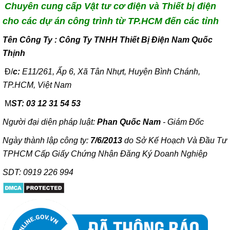
Chuyên cung cấp Vật tư cơ điện và Thiết bị điện
cho các dự án công trình từ TP.HCM đến các tỉnh
T
ên Công Ty : Công Ty TNHH Thiết Bị Điện Nam Quốc
Thịnh
Đ/
c:
E11/261, Ấp 6, Xã Tân Nhựt, Huyện Bình Chánh,
TP.HCM, Việt Nam
M
ST: 03 12 31 54 53
Người đại diện pháp luật:
Phan Quốc Nam
- Giám Đốc
Ngày thành lập công ty:
7/6/2013
do Sở Kế Hoạch Và Đầu Tư
TPHCM Cấp Giấy Chứng Nhận Đăng Ký Doanh Nghiệp
SDT: 0919 226 994