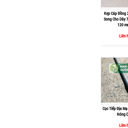
Kẹp Cáp Đồng 
Song Cho Dây 
120 m
Liên 
Cọc Tiếp Địa M
Nóng 
Liên 