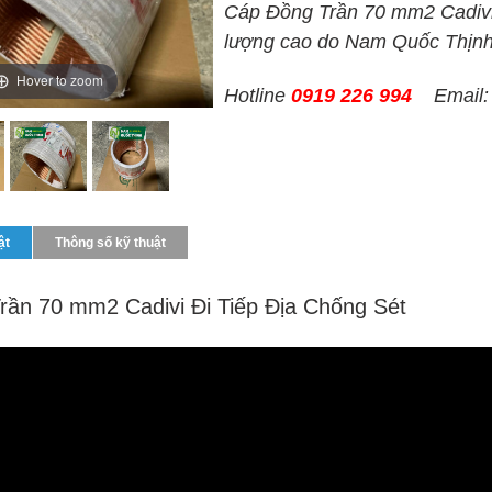
Cáp Đồng Trần 70 mm2 Cadivi d
lượng cao do Nam Quốc Thịn
Hover to zoom
Hotline
0919 226 994
Email
ật
Thông số kỹ thuật
rần 70 mm2 Cadivi Đi Tiếp Địa Chống Sét