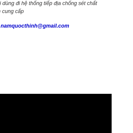
ùng đi hệ thống tiếp địa chống sét chất
h cung cấp
:
namquocthinh@gmail.com