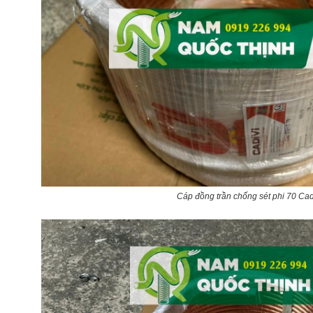
Cáp đồng trần chống sét phi 70 Cad