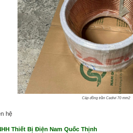
Cáp đồng trần Cadivi 70 mm2
ên hệ
HH Thiết Bị Điện Nam Quốc Thịnh