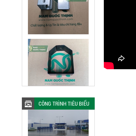
CÔNG TRÌNH TIÊU BIỂU