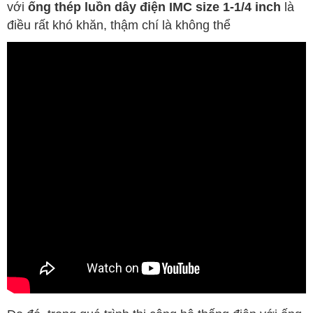
với
ống thép luồn dây điện IMC size 1-1/4 inch
là
điều rất khó khăn, thậm chí là không thể