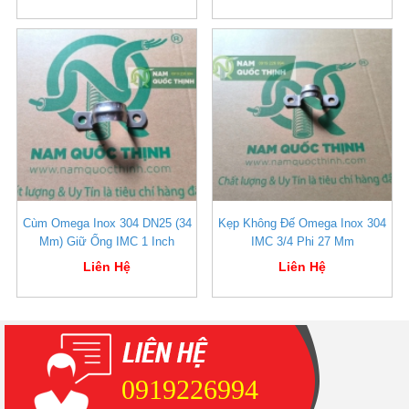
Cùm Omega Inox 304 DN25 (34
Kẹp Không Đế Omega Inox 304
Mm) Giữ Ống IMC 1 Inch
IMC 3/4 Phi 27 Mm
Liên Hệ
Liên Hệ
0919226994