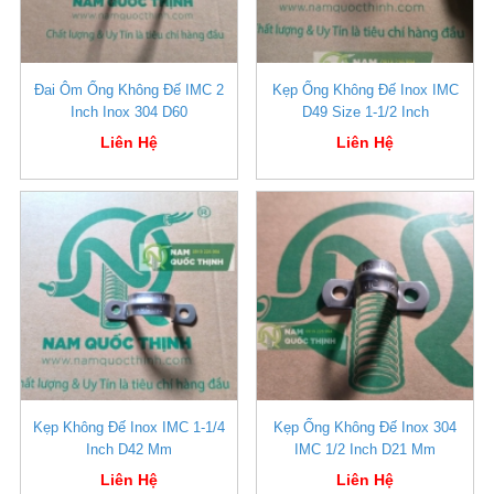
Đai Ôm Ống Không Đế IMC 2
Kẹp Ống Không Đế Inox IMC
Inch Inox 304 D60
D49 Size 1-1/2 Inch
Liên Hệ
Liên Hệ
Kẹp Không Đế Inox IMC 1-1/4
Kẹp Ống Không Đế Inox 304
Inch D42 Mm
IMC 1/2 Inch D21 Mm
Liên Hệ
Liên Hệ