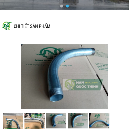
CHI TIẾT SẢN PHẨM