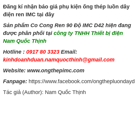
Đăng kí nhận báo giá phụ kiện ống thép luồn dây
điện ren IMC tại đây
Sản phẩm Co Cong Ren 90 Độ IMC D42
hiện đang
được phân phối tại
công ty TNHH Thiết bị điện
Nam Quốc Thịnh
Hotline :
0917 80 3323
Email:
kinhdoanhduan.namquocthinh@gmail.com
Website: www.ongthepimc.com
Fanpage:
https://www.facebook.com/ongthepluondayd
Tác giả (Author): Nam Quốc Thịnh