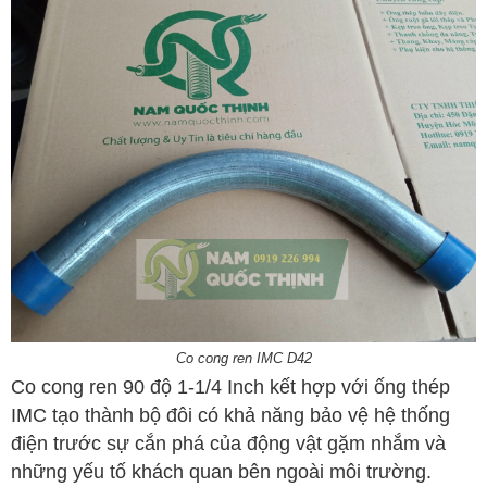
Co cong ren IMC D42
Co cong ren 90 độ 1-1/4 Inch kết hợp với ống thép
IMC tạo thành bộ đôi có khả năng bảo vệ hệ thống
điện trước sự cắn phá của động vật gặm nhắm và
những yếu tố khách quan bên ngoài môi trường.