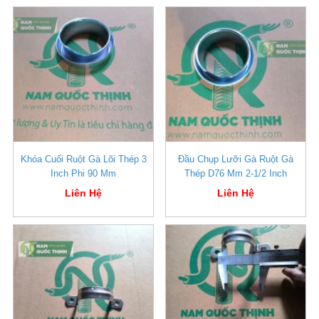
Khóa Cuối Ruột Gà Lõi Thép 3
Đầu Chụp Lưỡi Gà Ruột Gà
Inch Phi 90 Mm
Thép D76 Mm 2-1/2 Inch
Liên Hệ
Liên Hệ