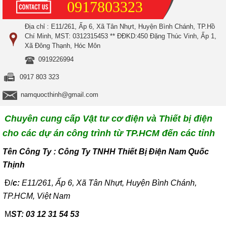
0917803323
Địa chỉ : E11/261, Ấp 6, Xã Tân Nhựt, Huyện Bình Chánh, TP.Hồ
Chí Minh, MST: 0312315453 ** ĐĐKD:450 Đặng Thúc Vinh, Ấp 1,
Xã Đông Thạnh, Hóc Môn
0919226994
0917 803 323
namquocthinh@gmail.com
Chuyên cung cấp Vật tư cơ điện và Thiết bị điện
cho các dự án công trình từ TP.HCM đến các tỉnh
T
ên Công Ty : Công Ty TNHH Thiết Bị Điện Nam Quốc
Thịnh
Đ/
c:
E11/261, Ấp 6, Xã Tân Nhựt, Huyện Bình Chánh,
TP.HCM, Việt Nam
M
ST: 03 12 31 54 53