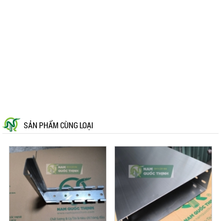
SẢN PHẨM CÙNG LOẠI