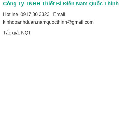
Công Ty TNHH Thiết Bị Điện Nam Quốc Thịnh
Hotline 0917 80 3323 Email:
kinhdoanhduan.namquocthinh@gmail.com
Tác giả: NQT