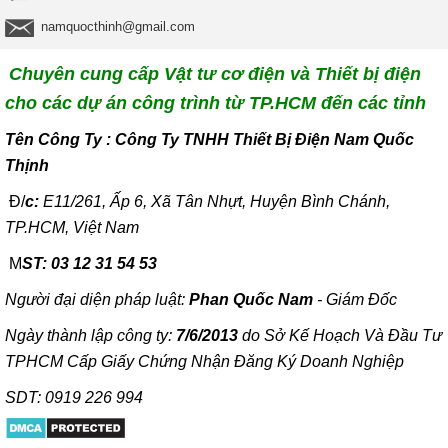
namquocthinh@gmail.com
Chuyên cung cấp Vật tư cơ điện và Thiết bị điện
cho các dự án công trình từ TP.HCM đến các tỉnh
T
ên Công Ty : Công Ty TNHH Thiết Bị Điện Nam Quốc
Thịnh
Đ/
c:
E11/261, Ấp 6, Xã Tân Nhựt, Huyện Bình Chánh,
TP.HCM, Việt Nam
M
ST: 03 12 31 54 53
Người đại diện pháp luật:
Phan Quốc Nam
- Giám Đốc
Ngày thành lập công ty:
7/6/2013
do Sở Kế Hoạch Và Đầu Tư
TPHCM Cấp Giấy Chứng Nhận Đăng Ký Doanh Nghiệp
SDT: 0919 226 994