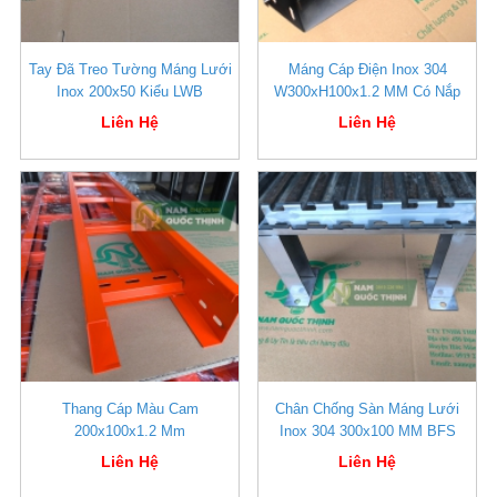
Tay Đã Treo Tường Máng Lưới
Máng Cáp Điện Inox 304
Inox 200x50 Kiểu LWB
W300xH100x1.2 MM Có Nắp
Liên Hệ
Liên Hệ
Thang Cáp Màu Cam
Chân Chống Sàn Máng Lưới
200x100x1.2 Mm
Inox 304 300x100 MM BFS
Liên Hệ
Liên Hệ