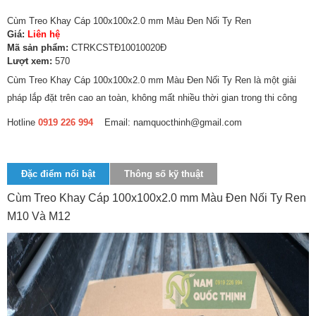
Cùm Treo Khay Cáp 100x100x2.0 mm Màu Đen Nối Ty Ren
Giá:
Liên hệ
Mã sản phẩm:
CTRKCSTĐ10010020Đ
Lượt xem:
570
Cùm Treo Khay Cáp 100x100x2.0 mm Màu Đen Nối Ty Ren là một giải
pháp lắp đặt trên cao an toàn, không mất nhiều thời gian trong thi công
Hotline
0919 226 994
Email: namquocthinh@gmail.com
Đặc điểm nổi bật
Thông số kỹ thuật
Cùm Treo Khay Cáp 100x100x2.0 mm Màu Đen Nối Ty Ren
M10 Và M12