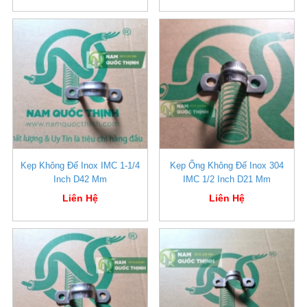
Kẹp Không Đế Inox IMC 1-1/4
Kẹp Ống Không Đế Inox 304
Inch D42 Mm
IMC 1/2 Inch D21 Mm
Liên Hệ
Liên Hệ