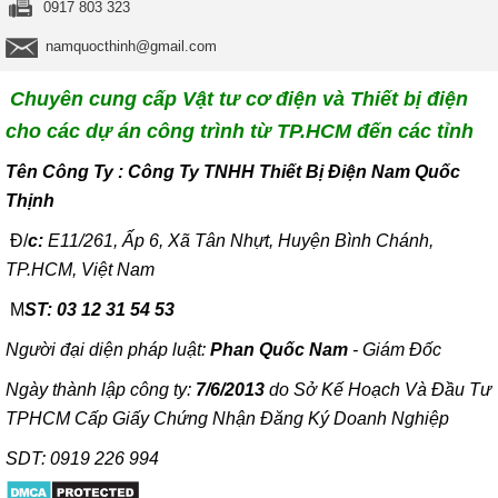
0917 803 323
namquocthinh@gmail.com
Chuyên cung cấp Vật tư cơ điện và Thiết bị điện
cho các dự án công trình từ TP.HCM đến các tỉnh
T
ên Công Ty : Công Ty TNHH Thiết Bị Điện Nam Quốc
Thịnh
Đ/
c:
E11/261, Ấp 6, Xã Tân Nhựt, Huyện Bình Chánh,
TP.HCM, Việt Nam
M
ST: 03 12 31 54 53
Người đại diện pháp luật:
Phan Quốc Nam
- Giám Đốc
Ngày thành lập công ty:
7/6/2013
do Sở Kế Hoạch Và Đầu Tư
TPHCM Cấp Giấy Chứng Nhận Đăng Ký Doanh Nghiệp
SDT: 0919 226 994