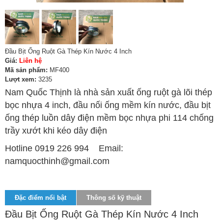
Đầu Bịt Ống Ruột Gà Thép Kín Nước 4 Inch
Giá:
Liên hệ
Mã sản phẩm:
MF400
Lượt xem:
3235
Nam Quốc Thịnh là nhà sản xuất ống ruột gà lõi thép
bọc nhựa 4 inch, đầu nối ống mềm kín nước, đầu bịt
ống thép luồn dây điện mềm bọc nhựa phi 114 chống
trầy xướt khi kéo dây điện
Hotline 0919 226 994 Email:
namquocthinh@gmail.com
Đặc điểm nổi bật
Thông số kỹ thuật
Đầu Bịt Ống Ruột Gà Thép Kín Nước 4 Inch