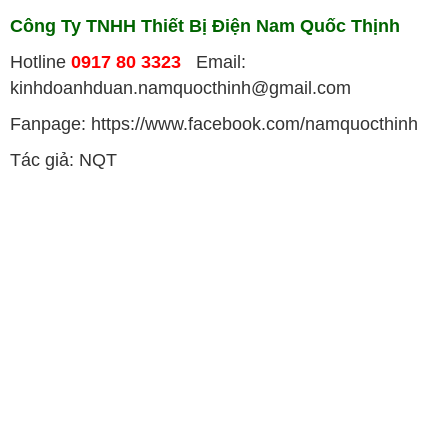
Công Ty TNHH Thiết Bị Điện Nam Quốc Thịnh
Hotline
0917 80 3323
Email:
kinhdoanhduan.namquocthinh@gmail.com
Fanpage: https://www.facebook.com/namquocthinh
Tác giả: NQT