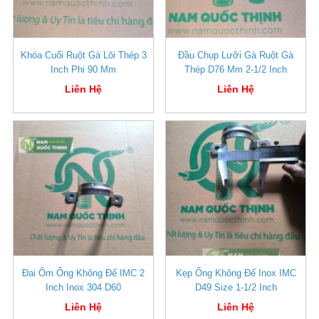
Khóa Cuối Ruột Gà Lõi Thép 3
Đầu Chụp Lưỡi Gà Ruột Gà
Inch Phi 90 Mm
Thép D76 Mm 2-1/2 Inch
Liên Hệ
Liên Hệ
Đai Ôm Ống Không Đế IMC 2
Kẹp Ống Không Đế Inox IMC
Inch Inox 304 D60
D49 Size 1-1/2 Inch
Liên Hệ
Liên Hệ