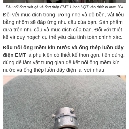
Đầu nối ống ruột gà và ống thép EMT 1 inch NQT vào thiết bị inox 304
Đối với mục đích trọng lượng nhẹ và độ bền, vật liệu
bằng nhôm sẽ đáp ứng nhu cầu của bạn. Sản phẩm
dựa trên nhu cầu và mục đích của bạn. Đối với thiết
kế và quy hoạch cụ thể yêu cầu tính toán chính xác.
Đầu nối ống mềm kín nước và ống thép luồn dây
điện EMT
là phụ kiện có thiết kế thon gọn, tiện dùng,
dùng để làm vật trung gian để kết nối ống mềm kín
nước và ống thép luồn dây điện lại với nhau