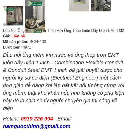
Đầu Nối Ống Ruột Gà Lõi Thép Với Ống Thép Luồn Dây Điện EMT D32
Giá:
Liên hệ
Mã sản phẩm:
BCFE100
Lượt xem:
4971
Đầu nối ống mềm kín nước và ống thép trơn EMT
luồn dây điện 1 inch - Combination Flexible Conduit
& Conduit Steel EMT 1 inch đã giải quyết được cho
người kỹ sư cơ điện (Electrical Engineer) một cách
đơn giản dễ dàng khi lắp đặt kết nối từ ống cứng với
ống mềm, thật khó khăn nếu như không có phụ kiện
này đó là chia sẽ từ người chuyên gia thi công về
điện
Hotline
0919 226 994
Email:
namquocthinh@gmail.com