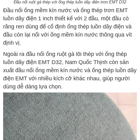
Đầu nối ruột gà thép với ống thép luồn dây điện trơn EMT D32
Đầu nối ống mềm kín nước và ống thép trơn EMT
luồn dây điện 1 inch
thiết kế với 2 đầu, một đầu có
răng ren dùng để cố định ống thép luồn dây điện và
đầu còn lại nối với ống mềm kín nước thông qua vít
định vị.
Ngoài ra đầu nối ống ruột gà lõi thép với ống thép
luồn dây điện EMT D32, Nam Quốc Thịnh còn sản
xuất đầu nối ống mềm kín nước và ống thép luồn dây
điện EMT với nhiều kích cỡ khác nhau, giúp người
dùng dễ dàng lựa chọn.