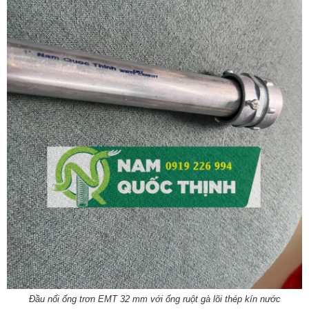
Đầu nối ống trơn EMT 32 mm với ống ruột gà lõi thép kín nước