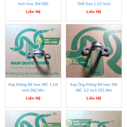
Inch Inox 304 D60
D49 Size 1-1/2 Inch
Liên Hệ
Liên Hệ
Kẹp Không Đế Inox IMC 1-1/4
Kẹp Ống Không Đế Inox 304
Inch D42 Mm
IMC 1/2 Inch D21 Mm
Liên Hệ
Liên Hệ