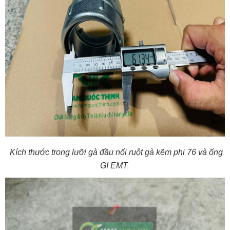
Kích thước trong lưỡi gà đầu nối ruột gà kẽm phi 76 và ống
GI EMT