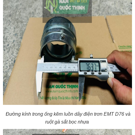
Đường kính trong ống kẽm luồn dây điện trơn EMT D76 và
ruột gà sắt bọc nhựa