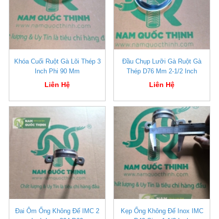
Khóa Cuối Ruột Gà Lõi Thép 3
Đầu Chụp Lưỡi Gà Ruột Gà
Inch Phi 90 Mm
Thép D76 Mm 2-1/2 Inch
Liên Hệ
Liên Hệ
Đai Ôm Ống Không Đế IMC 2
Kẹp Ống Không Đế Inox IMC