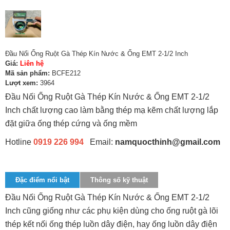
Đầu Nối Ống Ruột Gà Thép Kín Nước & Ống EMT 2-1/2 Inch
Giá:
Liên hệ
Mã sản phẩm:
BCFE212
Lượt xem:
3964
Đầu Nối Ống Ruột Gà Thép Kín Nước & Ống EMT 2-1/2
Inch chất lượng cao làm bằng thép mạ kẽm chất lượng lắp
đặt giữa ống thép cứng và ống mềm
Hotline
0919 226 994
Email:
namquocthinh@gmail.com
Đặc điểm nổi bật
Thông số kỹ thuật
Đầu Nối Ống Ruột Gà Thép Kín Nước & Ống EMT 2-1/2
Inch cũng giống như các phụ kiện dùng cho ống ruột gà lõi
thép kết nối ống thép luồn dây điện, hay ống luồn dây điện