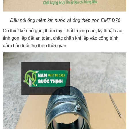
Đầu nối ống mềm kín nước và ống thép trơn EMT D76
Có thiết kế nhỏ gọn, thẩm mỹ, chất lượng cao, kỹ thuật cao,
tinh gọn lắp đặt an toàn, chắc chắn khi lắp vào công trình
đảm bảo tuổi thọ theo thời gian