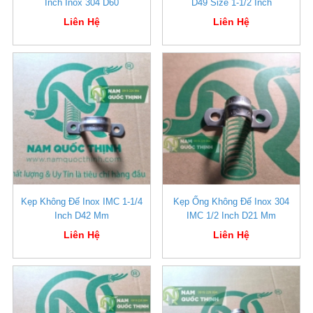
Inch Inox 304 D60
D49 Size 1-1/2 Inch
Liên Hệ
Liên Hệ
Kẹp Không Đế Inox IMC 1-1/4
Kẹp Ống Không Đế Inox 304
Inch D42 Mm
IMC 1/2 Inch D21 Mm
Liên Hệ
Liên Hệ