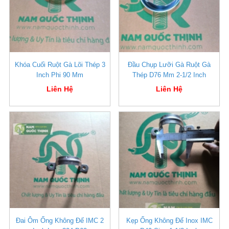
Khóa Cuối Ruột Gà Lõi Thép 3
Đầu Chụp Lưỡi Gà Ruột Gà
Inch Phi 90 Mm
Thép D76 Mm 2-1/2 Inch
Liên Hệ
Liên Hệ
Đai Ôm Ống Không Đế IMC 2
Kẹp Ống Không Đế Inox IMC