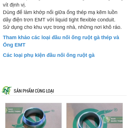
vít định vị.
Dùng để làm khớp nối giữa ống thép mạ kẽm luồn
dây điện trơn EMT với liquid tight flexible conduit.
Sử dụng cho khu vực trong nhà, những nơi khô ráo.
Tham khảo các loại đầu nối ống ruột gà thép và
Ống EMT
Các loại phụ kiện đầu nối ống ruột gà
SẢN PHẨM CÙNG LOẠI