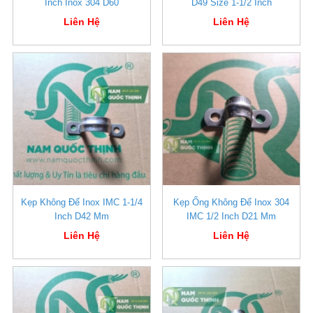
Inch Inox 304 D60
D49 Size 1-1/2 Inch
Liên Hệ
Liên Hệ
Kẹp Không Đế Inox IMC 1-1/4
Kẹp Ống Không Đế Inox 304
Inch D42 Mm
IMC 1/2 Inch D21 Mm
Liên Hệ
Liên Hệ