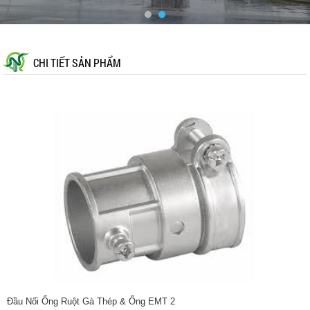
CHI TIẾT SẢN PHẨM
Đầu Nối Ống Ruột Gà Thép & Ống EMT 2