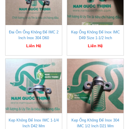
Đai Ôm Ống Không Đế IMC 2
Kẹp Ống Không Đế Inox IMC
Inch Inox 304 D60
D49 Size 1-1/2 Inch
Liên Hệ
Liên Hệ
Kẹp Không Đế Inox IMC 1-1/4
Kẹp Ống Không Đế Inox 304
Inch D42 Mm
IMC 1/2 Inch D21 Mm