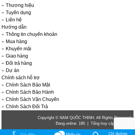
Thương hiệu
Tuyển dụng
Liên hệ
Hướng dẫn
Thông tin chuyển khoản
Mua hàng
Khuyến mãi
Giao hàng
Đổi trả hàng
Dự án
Chính sách hỗ trợ
Chính Sách Bảo Mật
Chính Sách Bảo Hành
Chính Sách Vận Chuyển
Chính Sách Đổi Trả
Copyright © NAM QUỐC THỊNH. All Rights Reserved.
Đang online: 180 | Tổng truy cập: 2823988
Chỉ đường
Gọi điện
Nhắn tin