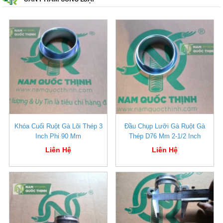
Khóa Cuối Ruột Gà Lõi Thép 3
Đầu Chụp Lưỡi Gà Ruột Gà
Inch Phi 90 Mm
Thép D76 Mm 2-1/2 Inch
Liên Hệ
Liên Hệ