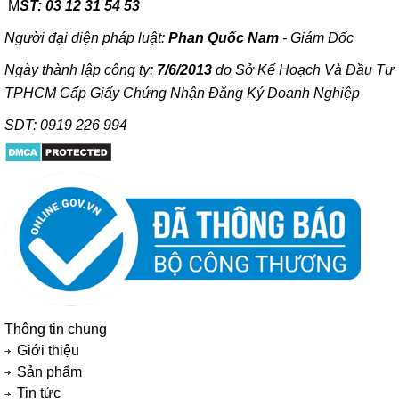
M
ST: 03 12 31 54 53
Người đại diện pháp luật:
Phan Quốc Nam
- Giám Đốc
Ngày thành lập công ty:
7/6/2013
do Sở Kế Hoạch Và Đầu Tư
TPHCM Cấp Giấy Chứng Nhận Đăng Ký Doanh Nghiệp
SDT: 0919 226 994
Thông tin chung
Giới thiệu
Sản phẩm
Tin tức