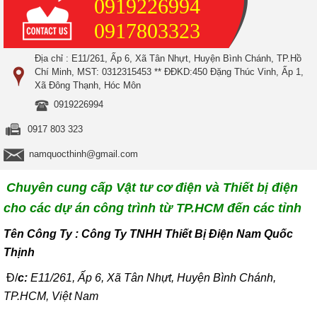
0919226994
0917803323
Địa chỉ : E11/261, Ấp 6, Xã Tân Nhựt, Huyện Bình Chánh, TP.Hồ
Chí Minh, MST: 0312315453 ** ĐĐKD:450 Đặng Thúc Vinh, Ấp 1,
Xã Đông Thạnh, Hóc Môn
0919226994
0917 803 323
namquocthinh@gmail.com
Chuyên cung cấp Vật tư cơ điện và Thiết bị điện
cho các dự án công trình từ TP.HCM đến các tỉnh
T
ên Công Ty : Công Ty TNHH Thiết Bị Điện Nam Quốc
Thịnh
Đ/
c:
E11/261, Ấp 6, Xã Tân Nhựt, Huyện Bình Chánh,
TP.HCM, Việt Nam