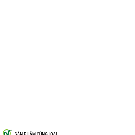
SẢN PHẨM CÙNG LOẠI