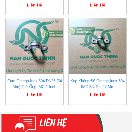
Liên Hệ
Liên Hệ
Cùm Omega Inox 304 DN25 (34
Kẹp Không Đế Omega Inox 304
Mm) Giữ Ống IMC 1 Inch
IMC 3/4 Phi 27 Mm
Liên Hệ
Liên Hệ