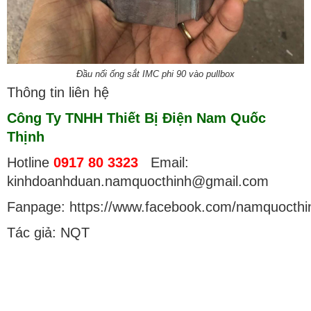
Đầu nối ống sắt IMC phi 90 vào pullbox
Thông tin liên hệ
Công Ty TNHH Thiết Bị Điện Nam Quốc
Thịnh
Hotline
0917 80 3323
Email:
kinhdoanhduan.namquocthinh@gmail.com
Fanpage: https://www.facebook.com/namquocthi
Tác giả: NQT