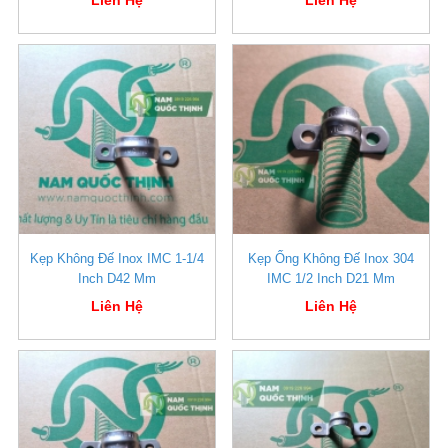
Kẹp Không Đế Inox IMC 1-1/4
Kẹp Ống Không Đế Inox 304
Inch D42 Mm
IMC 1/2 Inch D21 Mm
Liên Hệ
Liên Hệ