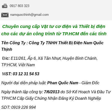
0917 803 323
namquocthinh@gmail.com
Chuyên cung cấp Vật tư cơ điện và Thiết bị điện
cho các dự án công trình từ TP.HCM đến các tỉnh
T
ên Công Ty : Công Ty TNHH Thiết Bị Điện Nam Quốc
Thịnh
Đ/
c:
E11/261, Ấp 6, Xã Tân Nhựt, Huyện Bình Chánh,
TP.HCM, Việt Nam
M
ST: 03 12 31 54 53
Người đại diện pháp luật:
Phan Quốc Nam
- Giám Đốc
Ngày thành lập công ty:
7/6/2013
do Sở Kế Hoạch Và Đầu Tư
TPHCM Cấp Giấy Chứng Nhận Đăng Ký Doanh Nghiệp
SDT: 0919 226 994