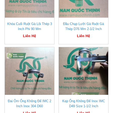
Khóa Cuối Ruột Gà Lõi Thép 3
Đầu Chụp Lưỡi Gà Ruột Gà
Inch Phi 90 Mm
Thép D76 Mm 2-1/2 Inch
Liên Hệ
Liên Hệ
Đai Ôm Ống Không Đế IMC 2
Kẹp Ống Không Đế Inox IMC
Inch Inox 304 D60
D49 Size 1-1/2 Inch
Liên Hệ
Liên Hệ