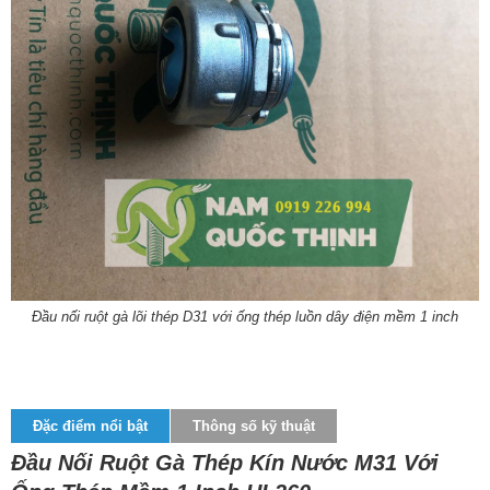
Đầu nối ruột gà lõi thép D31 với ống thép luồn dây điện mềm 1 inch
Đặc điểm nổi bật
Thông số kỹ thuật
Đầu Nối Ruột Gà Thép Kín Nước M31 Với