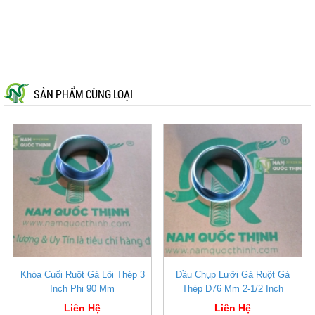
SẢN PHẨM CÙNG LOẠI
Khóa Cuối Ruột Gà Lõi Thép 3
Đầu Chụp Lưỡi Gà Ruột Gà
Inch Phi 90 Mm
Thép D76 Mm 2-1/2 Inch
Liên Hệ
Liên Hệ