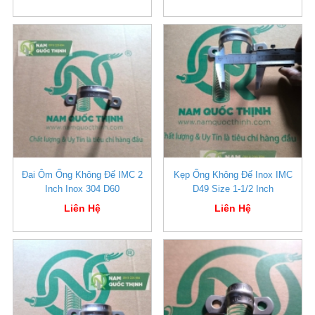
Đai Ôm Ống Không Đế IMC 2
Kẹp Ống Không Đế Inox IMC
Inch Inox 304 D60
D49 Size 1-1/2 Inch
Liên Hệ
Liên Hệ