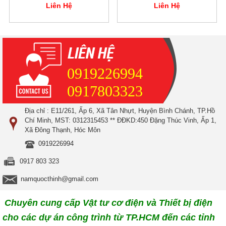
Liên Hệ
Liên Hệ
0919226994
0917803323
Địa chỉ : E11/261, Ấp 6, Xã Tân Nhựt, Huyện Bình Chánh, TP.Hồ
Chí Minh, MST: 0312315453 ** ĐĐKD:450 Đặng Thúc Vinh, Ấp 1,
Xã Đông Thạnh, Hóc Môn
0919226994
0917 803 323
namquocthinh@gmail.com
Chuyên cung cấp Vật tư cơ điện và Thiết bị điện
cho các dự án công trình từ TP.HCM đến các tỉnh