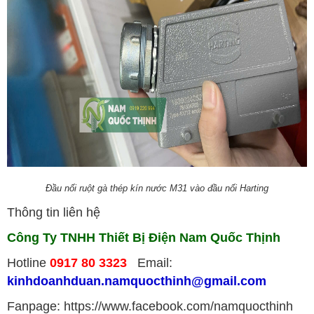
Đầu nối ruột gà thép kín nước M31 vào đầu nối Harting
Thông tin liên hệ
Công Ty TNHH Thiết Bị Điện Nam Quốc Thịnh
Hotline
0917 80 3323
Email:
kinhdoanhduan.namquocthinh@gmail.com
Fanpage: https://www.facebook.com/namquocthinh