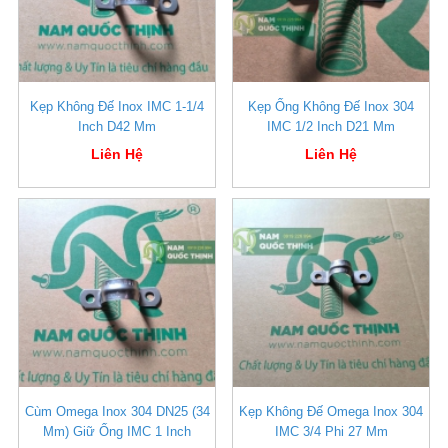
Kẹp Không Đế Inox IMC 1-1/4
Kẹp Ống Không Đế Inox 304
Inch D42 Mm
IMC 1/2 Inch D21 Mm
Liên Hệ
Liên Hệ
Cùm Omega Inox 304 DN25 (34
Kẹp Không Đế Omega Inox 304
Mm) Giữ Ống IMC 1 Inch
IMC 3/4 Phi 27 Mm