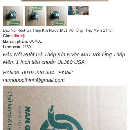
Đầu Nối Ruột Gà Thép Kín Nước M31 Với Ống Thép Mềm 1 Inch
Giá:
Liên hệ
Mã sản phẩm:
BCM31
Lượt xem:
2159
Đầu Nối Ruột Gà Thép Kín Nước M31 Với Ống Thép
Mềm 1 Inch tiêu chuẩn UL360 USA
Hotline 0919 226 994 Email:
namquocthinh@gmail.com