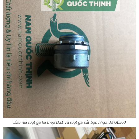
Đầu nối ruột gà lõi thép D31 và ruột gà sắt bọc nhựa 32 UL360​