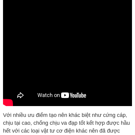
Với nhiều ưu điểm tạo nên khác biệt như cứng cáp,
chịu tại cao, chống chịu va đạp tốt kết hợp được hầu
hết với các loại vật tư cơ điện khác nên đã được