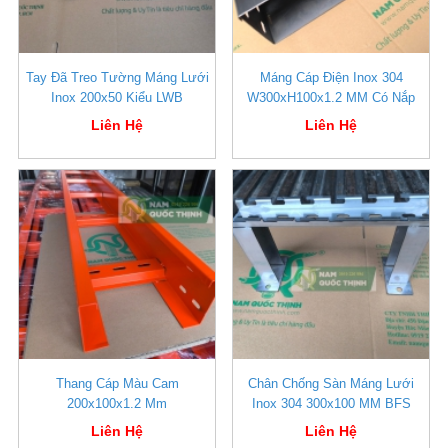
Tay Đã Treo Tường Máng Lưới
Máng Cáp Điện Inox 304
Inox 200x50 Kiểu LWB
W300xH100x1.2 MM Có Nắp
Liên Hệ
Liên Hệ
Thang Cáp Màu Cam
Chân Chống Sàn Máng Lưới
200x100x1.2 Mm
Inox 304 300x100 MM BFS
Liên Hệ
Liên Hệ