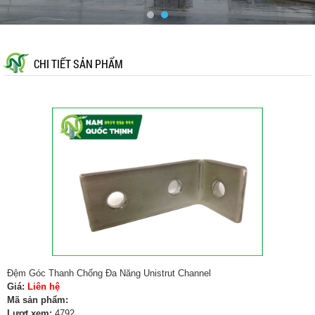
CHI TIẾT SẢN PHẨM
Đệm Góc Thanh Chống Đa Năng Unistrut Channel
Giá:
Liên hệ
Mã sản phẩm:
Lượt xem:
4792