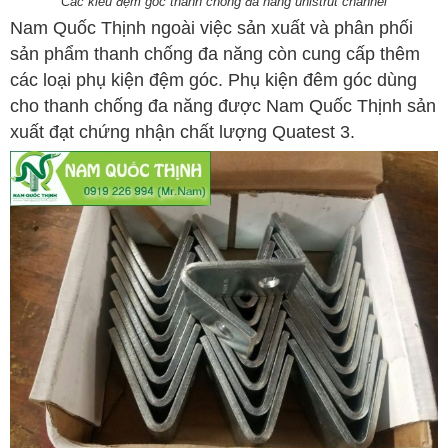
Các kiểu đệm gốc thanh chống đa năng unistrut channel
Nam Quốc Thịnh ngoài việc sản xuất và phân phối
sản phẩm thanh chống đa năng còn cung cấp thêm
các loại phụ kiện đệm góc. Phụ kiện đêm góc dùng
cho thanh chống đa năng được Nam Quốc Thịnh sản
xuất đạt chứng nhận chất lượng Quatest 3.