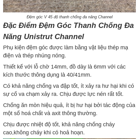
Đệm góc V 45 độ thanh chống đa năng Channel
Đặc Điểm Đệm Góc Thanh Chống Đa
Năng Unistrut Channel
Phụ kiện đệm góc được làm bằng vật liệu thép mạ
điện và thép nhúng nóng.
Thiết kế với lỗ chờ 14mm, đồ dày là 6mm với các
kích thước thông dụng là 40/41mm.
Có khả năng chống va đập tốt, ít xảy ra hư hại khi có
sự cố va chạm xảy ra. Chịu được lực nén rất tốt.
Chống ăn mòn hiệu quả, ít bị hư hại bởi tác động của
một số hoá chất và axit thông thường.
Chịu được nhiệt độ tốt, khả năng chống cháy
cao,không cháy khi có hoả hoạn.