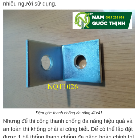
nhiều người sử dụng.
Đệm góc thanh chống đa năng 41x41
Nhưng để thi công thanh chống đa năng hiệu quả và
an toàn thì không phải ai cũng biết. Để có thể lắp đặt
được 1 hệ thống thanh chống đa năng hoàn chỉnh thì