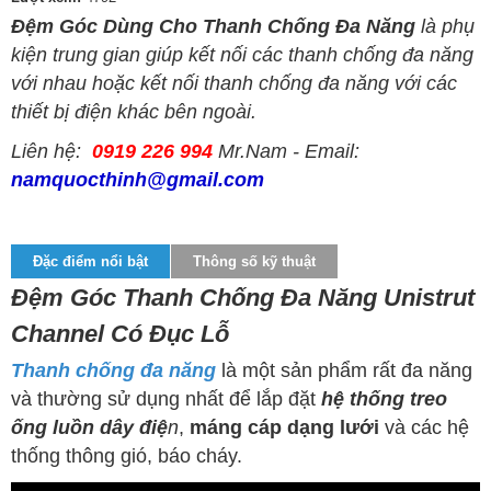
Đệm Góc Dùng Cho Thanh Chống Đa Năng
là phụ
kiện trung gian giúp kết nối các thanh chống đa năng
với nhau hoặc kết nối thanh chống đa năng với các
thiết bị điện khác bên ngoài.
Liên hệ:
0919 226 994
Mr.Nam - Email:
namquocthinh@gmail.com
Đặc điểm nổi bật
Thông số kỹ thuật
Đệm Góc Thanh Chống Đa Năng Unistrut
Channel Có Đục Lỗ
Thanh chống đa năng
là một sản phẩm rất đa năng
và thường sử dụng nhất để lắp đặt
hệ thống treo
ống luồn dây điệ
n
,
máng cáp dạng lưới
và các hệ
thống thông gió, báo cháy.