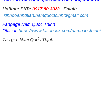
Nhà sản xuất đệm góc thanh đa năng unistrut
Hotline: PKD:
0917.80.3323
Email:
kinhdoanhduan.namquocthinh@gmail.com
Fanpage Nam Quoc Thinh
Official:
https://www.facebook.com/namquocthinh/
Tác giả: Nam Quốc Thịnh