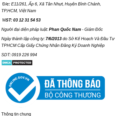
Đ/
c:
E11/261, Ấp 6, Xã Tân Nhựt, Huyện Bình Chánh,
TP.HCM, Việt Nam
M
ST: 03 12 31 54 53
Người đại diện pháp luật:
Phan Quốc Nam
- Giám Đốc
Ngày thành lập công ty:
7/6/2013
do Sở Kế Hoạch Và Đầu Tư
TPHCM Cấp Giấy Chứng Nhận Đăng Ký Doanh Nghiệp
SDT: 0919 226 994
Thông tin chung