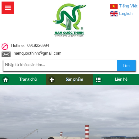
Tiếng Việt
English
Hotline: 0919226994
namquocthinh@gmail.com
Tìm
Trang chủ
Sản phẩm
Liên hệ