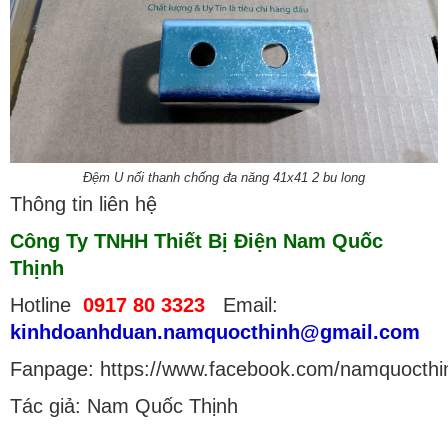
Đệm U nối thanh chống đa năng 41x41 2 bu long
Thông tin liên hệ
Công Ty TNHH Thiết Bị Điện Nam Quốc
Thịnh
Hotline
0917 80 3323
Email:
kinhdoanhduan.namquocthinh@gmail.com
Fanpage: https://www.facebook.com/namquocthi
Tác giả: Nam Quốc Thịnh