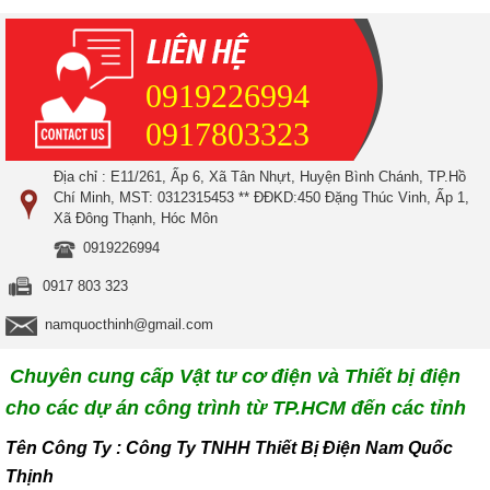
0919226994
0917803323
Địa chỉ : E11/261, Ấp 6, Xã Tân Nhựt, Huyện Bình Chánh, TP.Hồ
Chí Minh, MST: 0312315453 ** ĐĐKD:450 Đặng Thúc Vinh, Ấp 1,
Xã Đông Thạnh, Hóc Môn
0919226994
0917 803 323
namquocthinh@gmail.com
Chuyên cung cấp Vật tư cơ điện và Thiết bị điện
cho các dự án công trình từ TP.HCM đến các tỉnh
T
ên Công Ty : Công Ty TNHH Thiết Bị Điện Nam Quốc
Thịnh