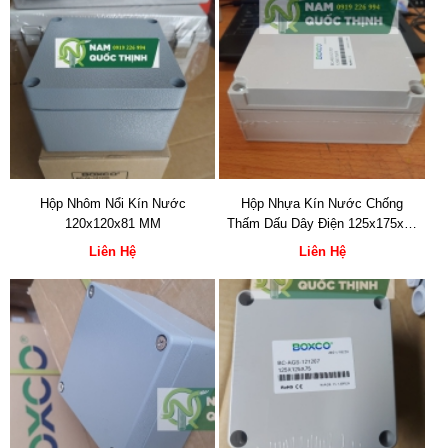
Hộp Nhôm Nổi Kín Nước
Hộp Nhựa Kín Nước Chống
120x120x81 MM
Thấm Dấu Dây Điện 125x175x75
MM
Liên Hệ
Liên Hệ