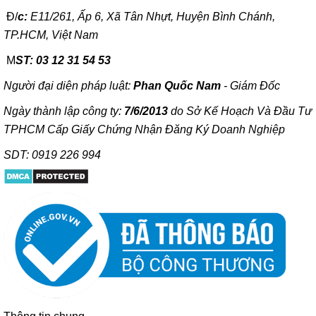
Đ/
c:
E11/261, Ấp 6, Xã Tân Nhựt, Huyện Bình Chánh,
TP.HCM, Việt Nam
M
ST: 03 12 31 54 53
Người đại diện pháp luật:
Phan Quốc Nam
- Giám Đốc
Ngày thành lập công ty:
7/6/2013
do Sở Kế Hoạch Và Đầu Tư
TPHCM Cấp Giấy Chứng Nhận Đăng Ký Doanh Nghiệp
SDT: 0919 226 994