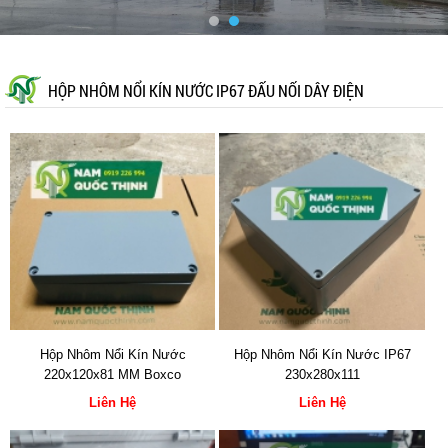
HỘP NHÔM NỔI KÍN NƯỚC IP67 ĐẤU NỐI DÂY ĐIỆN
Hộp Nhôm Nổi Kín Nước
Hộp Nhôm Nổi Kín Nước IP67
220x120x81 MM Boxco
230x280x111
Liên Hệ
Liên Hệ