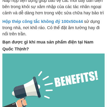
Nắp hộp tiện dụng giúp bảo vệ các mối dây dẫn điện
bên trong khỏi sự xâm nhập của các tác nhân ngoại
cảnh và dễ dàng hơn trong việc sửa chữa hay bảo trì
Hộp thép công tắc không đý 100x50x44
sử dụng
trong nhà, nơi khô ráo. Có thế đặt âm tường hay đi
nổi trên trần.
Bạn được gì khi mua sản phẩm điện tại Nam
Quốc Thịnh?