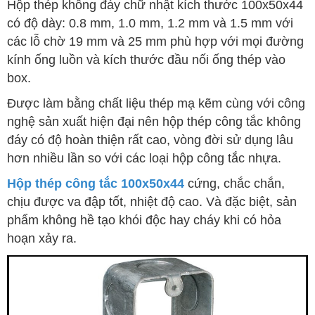
Hộp thép không đáy chữ nhật kích thước 100x50x44
có độ dày: 0.8 mm, 1.0 mm, 1.2 mm và 1.5 mm với
các lỗ chờ 19 mm và 25 mm phù hợp với mọi đường
kính ống luồn và kích thước đầu nối ống thép vào
box.
Được làm bằng chất liệu thép mạ kẽm cùng với công
nghệ sản xuất hiện đại nên hộp thép công tắc không
đáy có độ hoàn thiện rất cao, vòng đời sử dụng lâu
hơn nhiều lần so với các loại hộp công tắc nhựa.
Hộp thép công tắc 100x50x44
cứng, chắc chắn,
chịu được va đập tốt, nhiệt độ cao. Và đặc biệt, sản
phẩm không hề tạo khói độc hay cháy khi có hỏa
hoạn xảy ra.