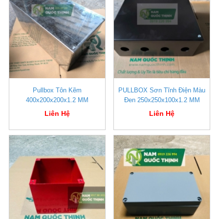
Pullbox Tôn Kẽm
PULLBOX Sơn Tĩnh Điện Màu
400x200x200x1.2 MM
Đen 250x250x100x1.2 MM
Liên Hệ
Liên Hệ