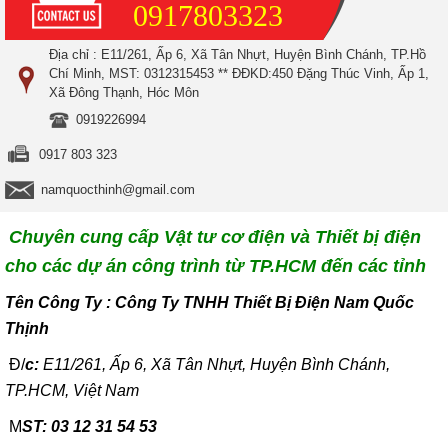
0917803323
Địa chỉ : E11/261, Ấp 6, Xã Tân Nhựt, Huyện Bình Chánh, TP.Hồ
Chí Minh, MST: 0312315453 ** ĐĐKD:450 Đặng Thúc Vinh, Ấp 1,
Xã Đông Thạnh, Hóc Môn
0919226994
0917 803 323
namquocthinh@gmail.com
Chuyên cung cấp Vật tư cơ điện và Thiết bị điện
cho các dự án công trình từ TP.HCM đến các tỉnh
T
ên Công Ty : Công Ty TNHH Thiết Bị Điện Nam Quốc
Thịnh
Đ/
c:
E11/261, Ấp 6, Xã Tân Nhựt, Huyện Bình Chánh,
TP.HCM, Việt Nam
M
ST: 03 12 31 54 53