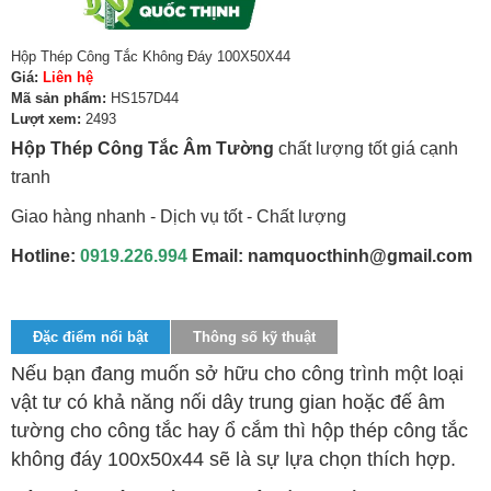
Hộp Thép Công Tắc Không Đáy 100X50X44
Giá:
Liên hệ
Mã sản phẩm:
HS157D44
Lượt xem:
2493
Hộp Thép Công Tắc Âm Tường
chất lượng tốt giá cạnh
tranh
Giao hàng nhanh - Dịch vụ tốt - Chất lượng
Hotline:
0919.226.994
Email: namquocthinh@gmail.com
Đặc điểm nổi bật
Thông số kỹ thuật
Nếu bạn đang muốn sở hữu cho công trình một loại
vật tư có khả năng nối dây trung gian hoặc đế âm
tường cho công tắc hay ổ cắm thì hộp thép công tắc
không đáy 100x50x44 sẽ là sự lựa chọn thích hợp.