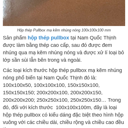
Hộp thép Pullbox mạ kẽm nhúng nóng 100x100x100 mm
Sản phẩm
hộp thép pullbox
tại Nam Quốc Thịnh
được làm bằng thép cao cấp, sau đó được đem
nhúng qua mạ kẽm nhúng nóng và được xử lí loại bỏ
lớp sần sùi lẫn bên trong và ngoài.
Các loại kích thước hộp thép pullbox mạ kẽm nhúng
nóng phổ biến tại Nam Quốc Thịnh đó là:
100x100x50, 100x100x100, 150x150x100,
150x150x150; 200x200x100, 200x200x150,
200x200x200; 250x250x100, 250x250x150… Trong
đó, đối với kích thước 100x100x100m, đây là loại
hộp thép pullbox có kiểu dáng đặc biệt theo hình hộp
vuông với các chiều dài, chiều rộng và chiều cao đều