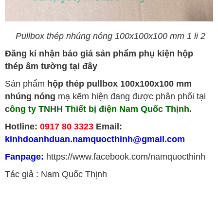
Pullbox thép nhúng nóng 100x100x100 mm 1 li 2
Đăng kí nhận báo giá sản phẩm phụ kiện hộp
thép âm tường tại đây
Sản phẩm
hộp thép pullbox 100x100x100 mm
nhúng nóng
mạ kẽm hiện đang được phân phối tại
c
ông ty TNHH Thiết bị điện Nam Quốc Thịnh
.
Hotline:
0917 80 3323
Email:
kinhdoanhduan.namquocthinh@gmail.com
Fanpage:
https://www.facebook.com/namquocthinh
Tác giả : Nam Quốc Thịnh