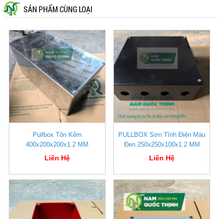
SẢN PHẨM CÙNG LOẠI
Pullbox Tôn Kẽm
PULLBOX Sơn Tĩnh Điện Màu
400x200x200x1.2 MM
Đen 250x250x100x1.2 MM
Liên Hệ
Liên Hệ