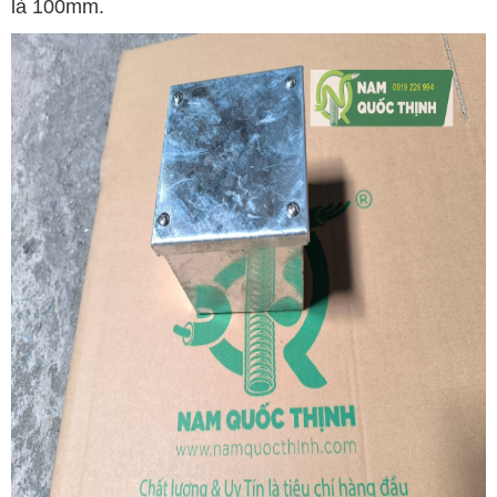
là 100mm.