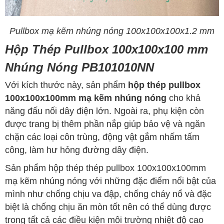
Pullbox mạ kẽm nhúng nóng 100x100x100x1.2 mm
Hộp Thép Pullbox 100x100x100 mm
Nhúng Nóng PB101010NN
Với kích thước này, sản phẩm
hộp thép pullbox
100x100x100mm mạ kẽm nhúng nóng
cho khả
năng đấu nối dây điện lớn. Ngoài ra, phụ kiện còn
được trang bị thêm phần nắp giúp bảo vệ và ngăn
chặn các loại côn trùng, động vật gắm nhấm tấm
công, làm hư hỏng đường dây điện.
Sản phẩm hộp thép thép pullbox 100x100x100mm
mạ kẽm nhúng nóng với những đặc điểm nổi bật của
mình như chống chịu va đập, chống cháy nổ và đặc
biệt là chống chịu ăn mòn tốt nên có thể dùng được
trong tất cả các điều kiện môi trường nhiệt độ cao