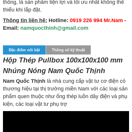
thống, là sản phẩm tiện lợi và tối ưu nhất không thể
thiếu khi lắp đặt.
Thông tin liên hệ:
Hotline:
0919 226 994 Mr.Nam
-
Email:
namquocthinh@gmail.com
Đặc điểm nổi bật
Thông số kỹ thuật
Hộp Thép Pullbox 100x100x100 mm
Nhúng Nóng Nam Quốc Thịnh
Nam Quốc Thịnh
là nhà cung cấp vật tư cơ điện có
thương hiệu tại thị trường miền Nam với các loại sản
phẩm quen thuộc như ống thép luồn dây điện và phụ
kiện, các loại vật tư phụ trợ