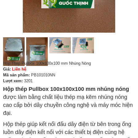
Hộp Thép Pullbox 100x100x100 mm Nhúng Nóng
Giá:
Liên hệ
Mã sản phẩm:
PB101010NN
Lượt xem:
3201
Hộp thép Pullbox 100x100x100 mm nhúng nóng
được làm bằng chất liệu thép mạ kẽm nhúng nóng
cao cấp bởi dây chuyền công nghệ và máy móc hiện
đại.
Hộp thép giúp kết nối đấu dây điện từ bên trong ống
luồn dây điện kết nối với các thiết bị điện cùng hệ