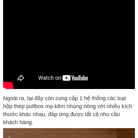
Ngoài ra, tại đây còn cung cấp 1 hệ thống các loại
hộp thép pullbox mạ kẽm nhúng nóng với nhiều kích
thước khác nhau, đáp ứng được tất cả nhu cầu
khách hàng.