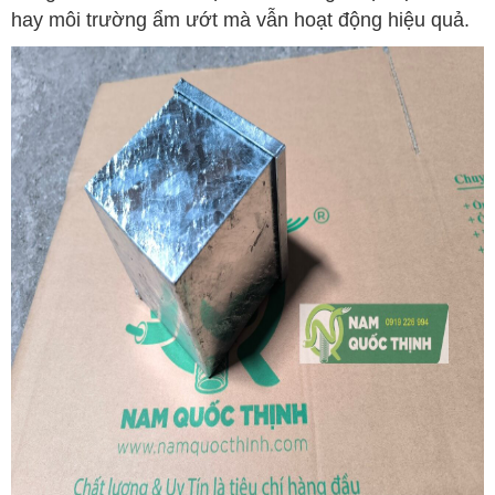
hay môi trường ẩm ướt mà vẫn hoạt động hiệu quả.