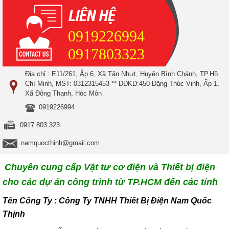
0919226994
0917803323
Địa chỉ : E11/261, Ấp 6, Xã Tân Nhựt, Huyện Bình Chánh, TP.Hồ
Chí Minh, MST: 0312315453 ** ĐĐKD:450 Đặng Thúc Vinh, Ấp 1,
Xã Đông Thạnh, Hóc Môn
0919226994
0917 803 323
namquocthinh@gmail.com
Chuyên cung cấp Vật tư cơ điện và Thiết bị điện
cho các dự án công trình từ TP.HCM đến các tỉnh
T
ên Công Ty : Công Ty TNHH Thiết Bị Điện Nam Quốc
Thịnh