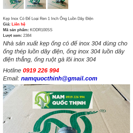
Kẹp Inox Có Đế Loại Ren 1 Inch Ống Luồn Dây Điện
Giá:
Liên hệ
Mã sản phẩm:
KODR100SS
Lượt xem:
2384
Nhà sản xuất kẹp ống có đế inox 304 dùng cho
ống thép luồn dây điện, ống inox 304 luồn dây
điện thẳng, ống ruột gà lõi inox 304
Hotline
0919 226 994
Email:
namquocthinh@gmail.com