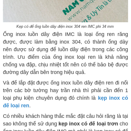
Kẹp có đế ống luồn dây điện inox 304 ren IMC phi 34 mm
Ống inox luồn dây điện IMC là loại ống ren răng
được, được làm bằng inox 304, có thành ống dày
nên được sử dụng để luồn dây điện trong các công
trình. Ưu điểm của ống inox loại ren là khả năng
chống va đập, chịu nhiệt tốt nên có thể bảo bệ được
đường dây dẫn bên trong hiệu quả.
Và để lắp đặt được ống inox luồn dây điện ren đi nổi
trên các bờ tường hay trần nhà thì phải cần đến 1
loại phụ kiện chuyên dụng đó chính là
kẹp inox có
đế loại ren
.
Có nhiều khách hàng thắc mắc đặt câu hỏi răng là tại
sao không thể sử dụng
kẹp inox có đế loại trơn
cho