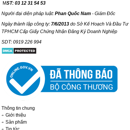
M
ST: 03 12 31 54 53
Người đại diện pháp luật:
Phan Quốc Nam
- Giám Đốc
Ngày thành lập công ty:
7/6/2013
do Sở Kế Hoạch Và Đầu Tư
TPHCM Cấp Giấy Chứng Nhận Đăng Ký Doanh Nghiệp
SDT: 0919 226 994
Thông tin chung
Giới thiệu
Sản phẩm
Tin tức