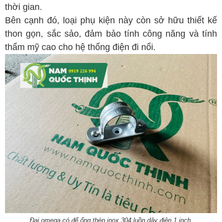
thời gian.
Bên cạnh đó, loại phụ kiện này còn sở hữu thiết kế
thon gọn, sắc sảo, đảm bảo tính công năng và tính
thẩm mỹ cao cho hệ thống điện đi nổi.
Đai omega có đế ống thép inox 304 luồn dây điện 1 inch