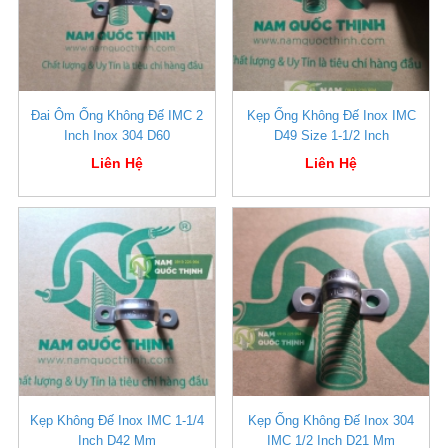
Đai Ôm Ống Không Đế IMC 2
Kẹp Ống Không Đế Inox IMC
Inch Inox 304 D60
D49 Size 1-1/2 Inch
Liên Hệ
Liên Hệ
Kẹp Không Đế Inox IMC 1-1/4
Kẹp Ống Không Đế Inox 304
Inch D42 Mm
IMC 1/2 Inch D21 Mm