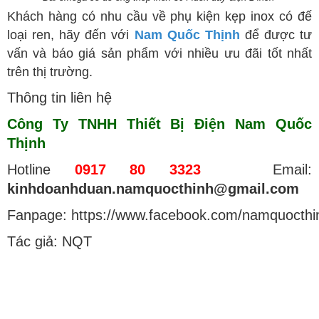
Khách hàng có nhu cầu về phụ kiện kẹp inox có đế
loại ren, hãy đến với
Nam Quốc Thịnh
để được tư
vấn và báo giá sản phẩm với nhiều ưu đãi tốt nhất
trên thị trường.
Thông tin liên hệ
Công Ty TNHH Thiết Bị Điện Nam Quốc
Thịnh
Hotline
0917 80 3323
Email:
kinhdoanhduan.namquocthinh@gmail.com
Fanpage: https://www.facebook.com/namquocthi
Tác giả: NQT