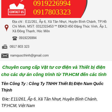
0919226994
0917803323
Địa chỉ : E11/261, Ấp 6, Xã Tân Nhựt, Huyện Bình Chánh, TP.Hồ
Chí Minh, MST: 0312315453 ** ĐĐKD:450 Đặng Thúc Vinh, Ấp 1,
Xã Đông Thạnh, Hóc Môn
0919226994
0917 803 323
namquocthinh@gmail.com
Chuyên cung cấp Vật tư cơ điện và Thiết bị điện
cho các dự án công trình từ TP.HCM đến các tỉnh
T
ên Công Ty : Công Ty TNHH Thiết Bị Điện Nam Quốc
Thịnh
Đ/
c:
E11/261, Ấp 6, Xã Tân Nhựt, Huyện Bình Chánh,
TP.HCM, Việt Nam