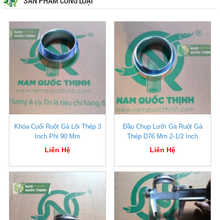
SẢN PHẨM CÙNG LOẠI
Khóa Cuối Ruột Gà Lõi Thép 3
Đầu Chụp Lưỡi Gà Ruột Gà
Inch Phi 90 Mm
Thép D76 Mm 2-1/2 Inch
Liên Hệ
Liên Hệ