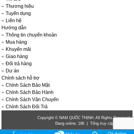
Thương hiệu
Tuyển dụng
Liên hệ
Hướng dẫn
Thông tin chuyển khoản
Mua hàng
Khuyến mãi
Giao hàng
Đổi trả hàng
Dự án
Chính sách hỗ trợ
Chính Sách Bảo Mật
Chính Sách Bảo Hành
Chính Sách Vận Chuyển
Chính Sách Đổi Trả
Copyright © NAM QUỐC THỊNH. All Rights Reserved.
Đang online: 186 | Tổng truy cập: 2824070
Chỉ đường