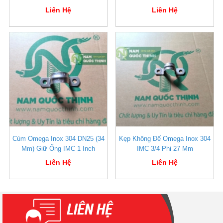
Liên Hệ
Liên Hệ
Cùm Omega Inox 304 DN25 (34
Kẹp Không Đế Omega Inox 304
Mm) Giữ Ống IMC 1 Inch
IMC 3/4 Phi 27 Mm
Liên Hệ
Liên Hệ