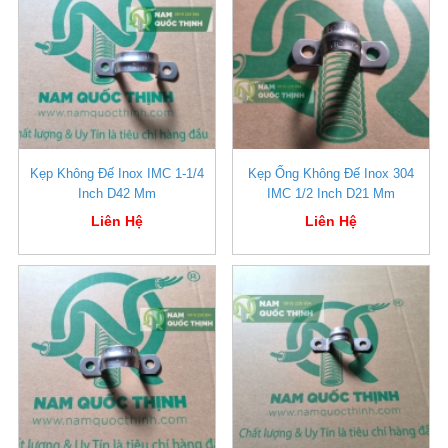
Kẹp Không Đế Inox IMC 1-1/4
Kẹp Ống Không Đế Inox 304
Inch D42 Mm
IMC 1/2 Inch D21 Mm
Liên Hệ
Liên Hệ