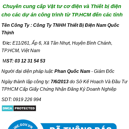
Chuyên cung cấp Vật tư cơ điện và Thiết bị điện
cho các dự án công trình từ TP.HCM đến các tỉnh
T
ên Công Ty : Công Ty TNHH Thiết Bị Điện Nam Quốc
Thịnh
Đ/
c:
E11/261, Ấp 6, Xã Tân Nhựt, Huyện Bình Chánh,
TP.HCM, Việt Nam
M
ST: 03 12 31 54 53
Người đại diện pháp luật:
Phan Quốc Nam
- Giám Đốc
Ngày thành lập công ty:
7/6/2013
do Sở Kế Hoạch Và Đầu Tư
TPHCM Cấp Giấy Chứng Nhận Đăng Ký Doanh Nghiệp
SDT: 0919 226 994