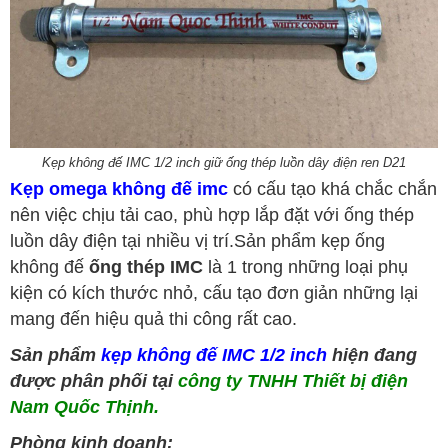
Kẹp không đế IMC 1/2 inch giữ ống thép luồn dây điện ren D21
Kẹp omega không đế imc
có cấu tạo khá chắc chắn
nên việc chịu tải cao, phù hợp lắp đặt với ống thép
luồn dây điện tại nhiều vị trí.
Sản phẩm kẹp ống
không đế
ống thép IMC
là 1 trong những loại phụ
kiện có kích thước nhỏ, cấu tạo đơn giản những lại
mang đến hiệu quả thi công rất cao.
Sản phẩm
kẹp không đế IMC 1/2 inch
hiện đang
được phân phối tại
công ty TNHH Thiết bị điện
Nam Quốc Thịnh.
Phòng kinh doanh: