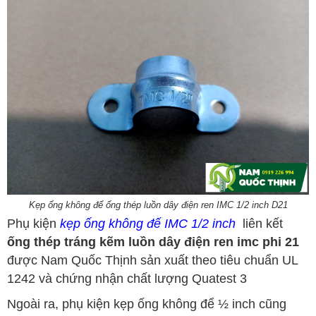
Kẹp ống không đế ống thép luồn dây điện ren IMC 1/2 inch D21
Phụ kiện
kẹp ống không đế IMC 1/2 inch
liên kết
ống thép tráng kẽm luồn dây điện ren imc phi 21
được Nam Quốc Thịnh sản xuất theo
tiêu chuẩn UL
1242
và chứng nhận chất lượng Quatest 3
Ngoài ra, phụ kiện kẹp ống không để ½ inch cũng