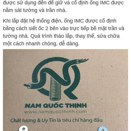
được sử dụng đến để giữ và cố định ống IMC được
nằm sát tường và trần nhà.
Khi lắp đặt hệ thống điện, ống IMC được cố định
bằng cách siết ốc 2 bên vào trực tiếp bề mặt trần và
tường nhà. Quá trình tháo lắp, thay thế, sửa chữa
một cách nhanh chóng, dễ dàng.