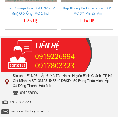
Cùm Omega Inox 304 DN25 (34
Kẹp Không Đế Omega Inox 304
Mm) Giữ Ống IMC 1 Inch
IMC 3/4 Phi 27 Mm
Liên Hệ
Liên Hệ
0919226994
0917803323
Địa chỉ : E11/261, Ấp 6, Xã Tân Nhựt, Huyện Bình Chánh, TP.Hồ
Chí Minh, MST: 0312315453 ** ĐĐKD:450 Đặng Thúc Vinh, Ấp 1,
Xã Đông Thạnh, Hóc Môn
0919226994
0917 803 323
namquocthinh@gmail.com