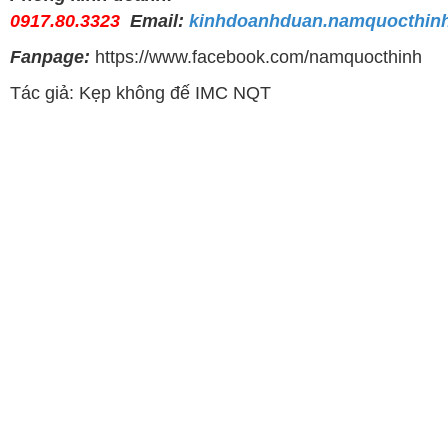
0917.80.3323
Email:
kinhdoanhduan.namquocthin
Fanpage:
https://www.facebook.com/namquocthinh
Tác giả: Kẹp không đế IMC NQT