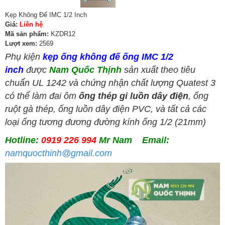
Kẹp Không Đế IMC 1/2 Inch
Giá:
Liên hệ
Mã sản phẩm:
KZDR12
Lượt xem:
2569
Phụ kiện
kẹp ống không đế ống IMC 1/2
inch
được
Nam Quốc Thịnh
sản xuất theo tiêu
chuẩn UL 1242 và chứng nhận chất lượng Quatest 3
có thể làm đai ôm
ống thép gi luồn dây điện
, ống
ruột gà thép, ống luồn dây điện PVC, và tất cả các
loại ống tương đương đường kính ống 1/2 (21mm)
Hotline:
0919 226 994
Mr Nam
Email:
namquocthinh@gmail.com