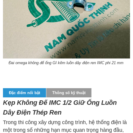
Đai omega không đế ống GI kẽm luồn dây điện ren IMC phi 21 mm
Đặc điểm nổi bật
Thông số kỹ thuật
Kẹp Không Đế IMC 1/2 Giữ Ống Luồn
Dây Điện Thép Ren
Trong thi công xây dựng công trình, hệ thống điện là
một trong số những hạn mục quan trọng hàng đầu,