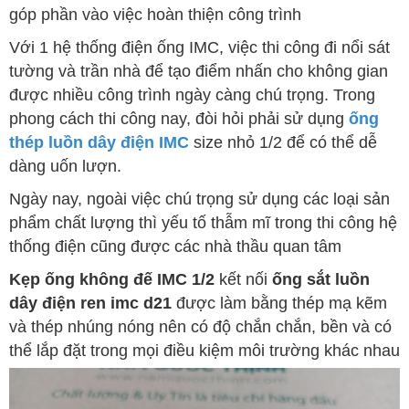
góp phần vào việc hoàn thiện công trình
Với 1 hệ thống điện ống IMC, việc thi công đi nổi sát
tường và trần nhà để tạo điểm nhấn cho không gian
được nhiều công trình ngày càng chú trọng. Trong
phong cách thi công nay, đòi hỏi phải sử dụng
ống
thép luồn dây điện IMC
size nhỏ 1/2 để có thể dễ
dàng uốn lượn.
Ngày nay, ngoài việc chú trọng sử dụng các loại sản
phẩm chất lượng thì yếu tố thẫm mĩ trong thi công hệ
thống điện cũng được các nhà thầu quan tâm
Kẹp ống không đế IMC 1/2
kết nối
ống sắt luồn
dây điện ren imc d21
được làm bằng thép mạ kẽm
và thép nhúng nóng nên có độ chắn chắn, bền và có
thể lắp đặt trong mọi điều kiệm môi trường khác nhau