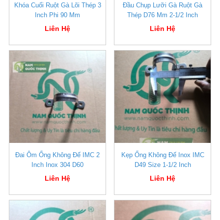
Khóa Cuối Ruột Gà Lõi Thép 3
Đầu Chụp Lưỡi Gà Ruột Gà
Inch Phi 90 Mm
Thép D76 Mm 2-1/2 Inch
Liên Hệ
Liên Hệ
Đai Ôm Ống Không Đế IMC 2
Kẹp Ống Không Đế Inox IMC
Inch Inox 304 D60
D49 Size 1-1/2 Inch
Liên Hệ
Liên Hệ