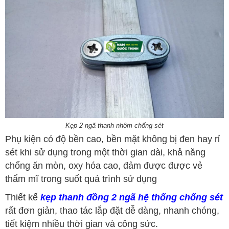
Kẹp 2 ngã thanh nhôm chống sét
Phụ kiện có độ bền cao, bền mặt không bị đen hay rỉ
sét khi sử dụng trong một thời gian dài, khả năng
chống ăn mòn, oxy hóa cao, đảm được được vẻ
thẩm mĩ trong suốt quá trình sử dụng
Thiết kế
kẹp thanh đồng 2 ngã hệ thống chống sét
rất đơn giản, thao tác lắp đặt dễ dàng, nhanh chóng,
tiết kiệm nhiều thời gian và công sức.