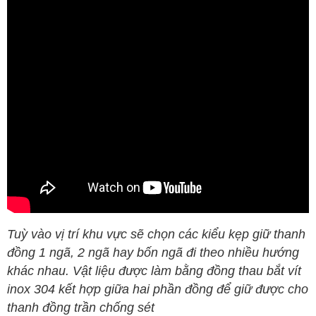
Tuỳ vào vị trí khu vực sẽ chọn các kiểu kẹp giữ thanh
đồng 1 ngã, 2 ngã hay bốn ngã đi theo nhiều hướng
khác nhau. Vật liệu được làm bằng đồng thau bắt vít
inox 304 kết hợp giữa hai phần đồng để giữ được cho
thanh đồng trần chống sét