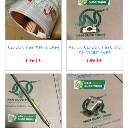
Cáp Đồng Trần 70 Mm2 Cadivi
Kẹp Giữ Cáp Đồng Trần Chống
Sét 50 MM2 Có Đế
Liên Hệ
Liên Hệ