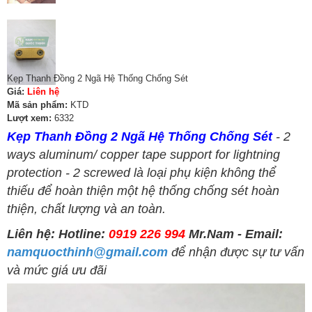
Kẹp Thanh Đồng 2 Ngã Hệ Thống Chống Sét
Giá:
Liên hệ
Mã sản phẩm:
KTD
Lượt xem:
6332
Kẹp Thanh Đồng 2 Ngã Hệ Thống Chống Sét
- 2
ways aluminum/ copper tape support for lightning
protection - 2 screwed là loại phụ kiện không thể
thiếu để hoàn thiện một hệ thống chống sét hoàn
thiện, chất lượng và an toàn.
Liên hệ: Hotline:
0919 226 994
Mr.Nam - Email:
namquocthinh@gmail.com
để nhận được sự tư vấn
và mức giá ưu đãi