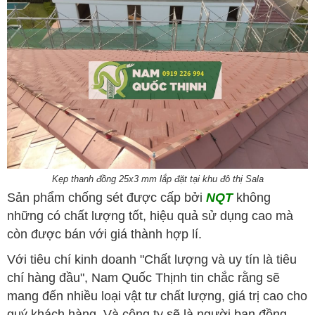
Kẹp thanh đồng 25x3 mm lắp đặt tại khu đô thị Sala
Sản phẩm chống sét được cấp bởi
NQT
không
những có chất lượng tốt, hiệu quả sử dụng cao mà
còn được bán với giá thành hợp lí.
Với tiêu chí kinh doanh "Chất lượng và uy tín là tiêu
chí hàng đầu", Nam Quốc Thịnh tin chắc rằng sẽ
mang đến nhiều loại vật tư chất lượng, giá trị cao cho
quý khách hàng. Và công ty sẽ là người bạn đồng