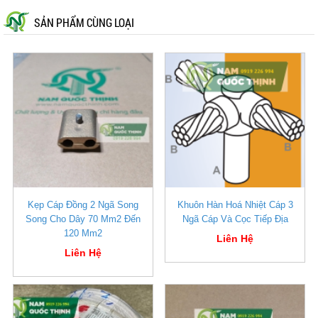
SẢN PHẨM CÙNG LOẠI
Kẹp Cáp Đồng 2 Ngã Song
Khuôn Hàn Hoá Nhiệt Cáp 3
Song Cho Dây 70 Mm2 Đến
Ngã Cáp Và Cọc Tiếp Địa
120 Mm2
Liên Hệ
Liên Hệ