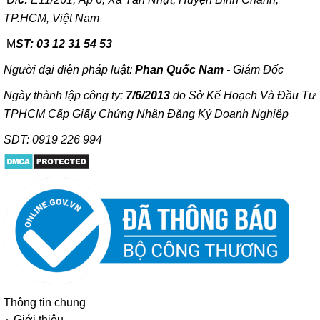
TP.HCM, Việt Nam
M
ST: 03 12 31 54 53
Người đại diện pháp luật:
Phan Quốc Nam
- Giám Đốc
Ngày thành lập công ty:
7/6/2013
do Sở Kế Hoạch Và Đầu Tư
TPHCM Cấp Giấy Chứng Nhận Đăng Ký Doanh Nghiệp
SDT: 0919 226 994
Thông tin chung
Giới thiệu