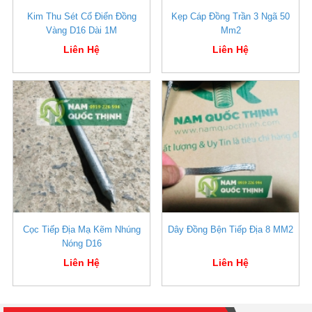
Kim Thu Sét Cổ Điển Đồng
Kẹp Cáp Đồng Trần 3 Ngã 50
Vàng D16 Dài 1M
Mm2
Liên Hệ
Liên Hệ
Cọc Tiếp Địa Mạ Kẽm Nhúng
Dây Đồng Bện Tiếp Địa 8 MM2
Nóng D16
Liên Hệ
Liên Hệ