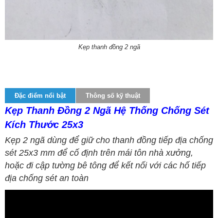
Kẹp thanh đồng 2 ngã
Đặc điểm nổi bật
Thông số kỹ thuật
Kẹp Thanh Đồng 2 Ngã Hệ Thống Chống Sét
Kích Thước 25x3
Kẹp 2 ngã dùng để giữ cho thanh đồng tiếp địa chống
sét 25x3 mm để cố định trên mái tôn nhà xưởng,
hoặc đi cập tường bê tông để kết nối với các hố tiếp
địa chống sét an toàn