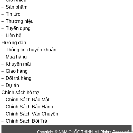
Sản phẩm
Tin tức
Thương hiệu
Tuyển dụng
Liên hệ
Hướng dẫn
Thông tin chuyển khoản
Mua hàng
Khuyến mãi
Giao hàng
Đổi trả hàng
Dự án
Chính sách hỗ trợ
Chính Sách Bảo Mật
Chính Sách Bảo Hành
Chính Sách Vận Chuyển
Chính Sách Đổi Trả
Copyright © NAM QUỐC THỊNH. All Rights Reserved.