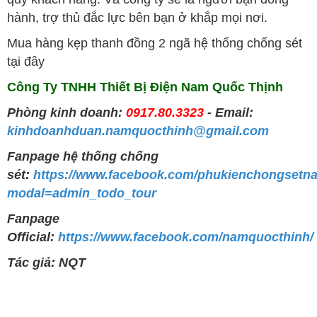
hành, trợ thủ đắc lực bên bạn ở khắp mọi nơi.
Mua hàng kẹp thanh đồng 2 ngã hệ thống chống sét
tại đây
Công Ty TNHH Thiết Bị Điện Nam Quốc Thịnh
Phòng kinh doanh:
0917.80.3323
- Email:
kinhdoanhduan.namquocthinh@gmail.com
Fanpage hệ thống chống
sét:
https://www.facebook.com/phukienchongsetn
modal=admin_todo_tour
Fanpage
Official:
https://www.facebook.com/namquocthinh/
Tác giả: NQT