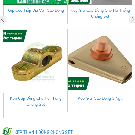
Kẹp Cọc Tiếp Địa Với Cáp Đồng
Kẹp Giữ Cáp Đồng Cho Hệ Thống
Chống Sét
Kẹp Cáp Đồng Cho Hệ Thống
Kẹp Giữ Cáp Đồng 3 Ngã
0
Chống Sét
KẸP THANH ĐỒNG CHỐNG SÉT