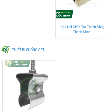
g
Kẹp Nối Kiểm Tra Thanh Đồng
Thanh Nhôm
THIẾT BỊ CHỐNG SÉT