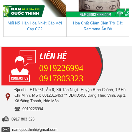
Mối Nối Hàn Hóa Nhiệt Cáp Với
Hóa Chất Giảm Điện Trở Đất
Cáp CC2
Ramratna Ấn Độ
0919226994
0917803323
Địa chỉ : E11/261, Ấp 6, Xã Tân Nhựt, Huyện Bình Chánh, TP.Hồ
Chí Minh, MST: 0312315453 ** ĐĐKD:450 Đặng Thúc Vinh, Ấp 1,
Xã Đông Thạnh, Hóc Môn
0919226994
0917 803 323
namquocthinh@gmail.com