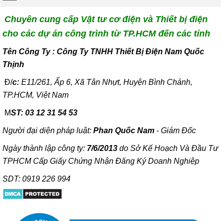
Chuyên cung cấp Vật tư cơ điện và Thiết bị điện
cho các dự án công trình từ TP.HCM đến các tỉnh
T
ên Công Ty : Công Ty TNHH Thiết Bị Điện Nam Quốc
Thịnh
Đ/
c:
E11/261, Ấp 6, Xã Tân Nhựt, Huyện Bình Chánh,
TP.HCM, Việt Nam
M
ST: 03 12 31 54 53
Người đại diện pháp luật:
Phan Quốc Nam
- Giám Đốc
Ngày thành lập công ty:
7/6/2013
do Sở Kế Hoạch Và Đầu Tư
TPHCM Cấp Giấy Chứng Nhận Đăng Ký Doanh Nghiệp
SDT: 0919 226 994