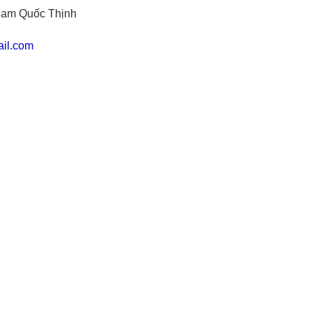
am Quốc Thịnh
il.com