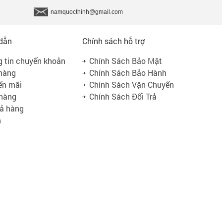
namquocthinh@gmail.com
dẫn
Chính sách hỗ trợ
 tin chuyển khoản
Chính Sách Bảo Mật
hàng
Chính Sách Bảo Hành
ến mãi
Chính Sách Vận Chuyển
 hàng
Chính Sách Đổi Trả
rả hàng
n