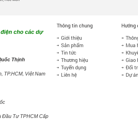
Thông tin chung
Hướng 
 điện cho các dự
Giới thiệu
Thông
Sản phẩm
Mua 
Tin tức
Khuy
Thương hiệu
Giao
Quốc Thịnh
Tuyển dụng
Đổi t
h, TP.HCM, Việt Nam
Liên hệ
Dự á
ốc
à Đầu Tư TPHCM Cấp