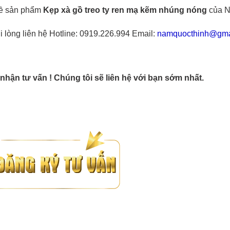
 về sản phẩm
Kẹp xà gồ treo ty ren mạ kẽm nhúng nóng
của N
 lòng liên hệ Hotline: 0919.226.994 Email:
namquocthinh@gma
nhận tư vấn ! Chúng tôi sẽ liên hệ với bạn sớm nhất.