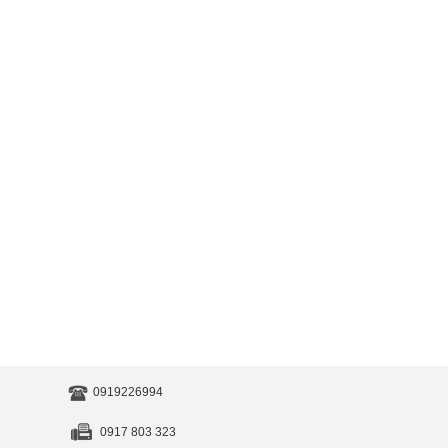
0919226994
0917 803 323