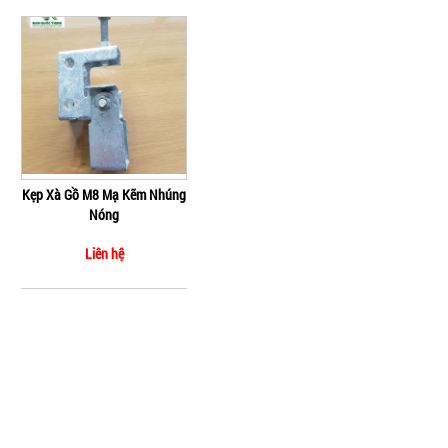
Kẹp Xà Gồ M8 Mạ Kẽm Nhúng
Nóng
Liên hệ