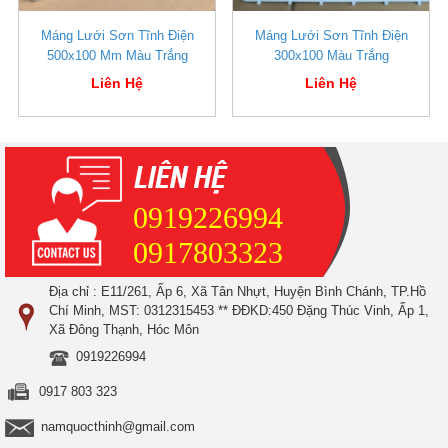
Máng Lưới Sơn Tĩnh Điện
Máng Lưới Sơn Tĩnh Điện
500x100 Mm Màu Trắng
300x100 Màu Trắng
Liên Hệ
Liên Hệ
0919226994
0917803323
Địa chỉ : E11/261, Ấp 6, Xã Tân Nhựt, Huyện Bình Chánh, TP.Hồ
Chí Minh, MST: 0312315453 ** ĐĐKD:450 Đặng Thúc Vinh, Ấp 1,
Xã Đông Thạnh, Hóc Môn
0919226994
0917 803 323
namquocthinh@gmail.com