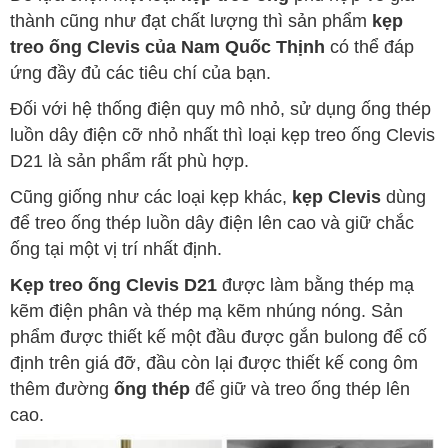
thành cũng như đạt chất lượng thì sản phẩm
kẹp
treo ống Clevis của Nam Quốc Thịnh
có thể đáp
ứng đầy đủ các tiêu chí của bạn.
Đối với hệ thống điện quy mô nhỏ, sử dụng ống thép
luồn dây điện cỡ nhỏ nhất thì loại kẹp treo ống Clevis
D21 là sản phẩm rất phù hợp.
Cũng giống như các loại kẹp khác,
kẹp Clevis
dùng
để treo ống thép luồn dây điện lên cao và giữ chắc
ống tại một vị trí nhất định.
Kẹp treo ống Clevis D21
được làm bằng thép mạ
kẽm điện phân và thép mạ kẽm nhúng nóng. Sản
phẩm được thiết kế một đầu được gắn bulong để cố
định trên giá đỡ, đầu còn lại được thiết kế cong ôm
thêm đường
ống thép
để giữ và treo ống thép lên
cao.