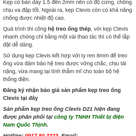
Kẹp có bản dày 1.5 đến 2mm nên có độ cứng, chống
chịu va đập tốt. Ngoài ra, kẹp Clevis còn có khả năng
chống được nhiệt độ cao.
Quá trình thi công
hệ treo ống thép
, với kẹp Clevis
nhanh chóng chỉ bằng một vài thao tác thì có thể lắp
đặt dễ dàng.
Sử dụng kẹp Clevis kết hợp với ty ren 8mm để treo
ống vừa đảm bảo hệ treo được vững chắc, chịu tải
nặng, vừa mang lại tính thẫm mĩ cho toàn bộ hệ
thống điện.
Đăng ký nhận báo giá sản phẩm kẹp treo ống
Clevis tại đây
Sản phẩm kẹp treo ống Clevis D21 hiện đang
được phân phối tại
công ty TNHH Thiết bị điện
Nam Quốc Thịnh
.
Hotline:
0917 80 3323
Email: