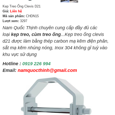
Kẹp Treo Ống Clevis D21
Giá:
Liên hệ
Mã sản phẩm:
CHDN15
Lượt xem:
3297
Nam Quốc Thịnh chuyên cung cấp đầy đủ các
loại
kẹp treo, cùm treo ống
...Kẹp treo ống clevis
d21 được làm bằng thép carbon mạ kẽm điện phân,
sắt mạ kẽm nhúng nóng, Inox 304 không gỉ tuỳ vào
khu vực sử dụng
Hotline :
0919 226 994
Email:
namquocthinh@gmail.com