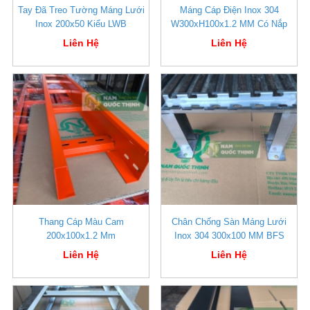
Tay Đã Treo Tường Máng Lưới
Máng Cáp Điện Inox 304
Inox 200x50 Kiểu LWB
W300xH100x1.2 MM Có Nắp
Liên Hệ
Liên Hệ
Thang Cáp Màu Cam
Chân Chống Sàn Máng Lưới
200x100x1.2 Mm
Inox 304 300x100 MM BFS
Liên Hệ
Liên Hệ