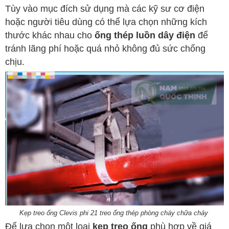
Tùy vào mục đích sử dụng mà các kỹ sư cơ điện
hoặc người tiêu dùng có thể lựa chọn những kích
thước khác nhau cho
ống thép luồn dây điện
để
tránh lãng phí hoặc quá nhỏ không đủ sức chống
chịu.
Kẹp treo ống Clevis phi 21 treo ống thép phòng cháy chữa cháy
Để lựa chọn một loại
kẹp treo ống
phù hợp về giá