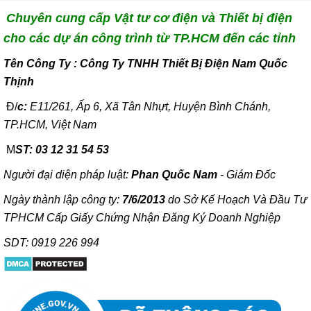
Chuyên cung cấp Vật tư cơ điện và Thiết bị điện
cho các dự án công trình từ TP.HCM đến các tỉnh
T
ên Công Ty : Công Ty TNHH Thiết Bị Điện Nam Quốc
Thịnh
Đ/
c:
E11/261, Ấp 6, Xã Tân Nhựt, Huyện Bình Chánh,
TP.HCM, Việt Nam
M
ST: 03 12 31 54 53
Người đại diện pháp luật:
Phan Quốc Nam
- Giám Đốc
Ngày thành lập công ty:
7/6/2013
do Sở Kế Hoạch Và Đầu Tư
TPHCM Cấp Giấy Chứng Nhận Đăng Ký Doanh Nghiệp
SDT: 0919 226 994