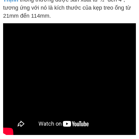
tương ứng với nó là kích thước của kẹp treo ống từ
21mm đến 114mm.