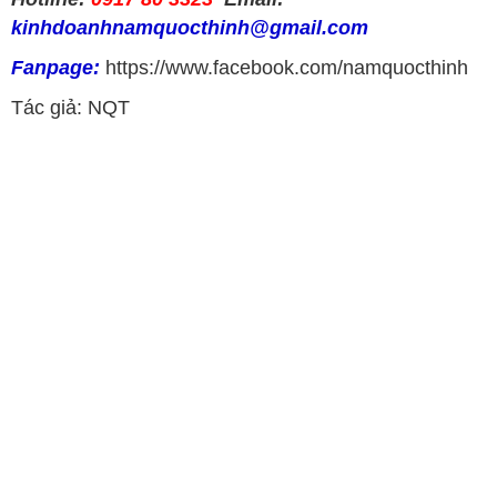
kinhdoanhnamquocthinh@gmail.com
Fanpage:
https://www.facebook.com/namquocthinh
Tác giả: NQT