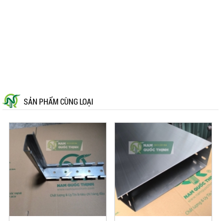
SẢN PHẨM CÙNG LOẠI