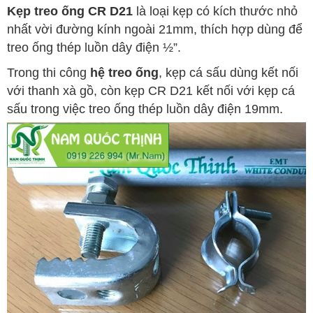
Kẹp treo ống CR D21
là loại kẹp có kích thước nhỏ
nhất vời đường kính ngoài 21mm, thích hợp dùng để
treo ống thép luồn dây điện ½”.
Trong thi công
hệ treo ống
, kẹp cá sấu dùng kết nối
với thanh xà gồ, còn kẹp CR D21 kết nối với kẹp cá
sấu trong việc treo ống thép luồn dây điện 19mm.