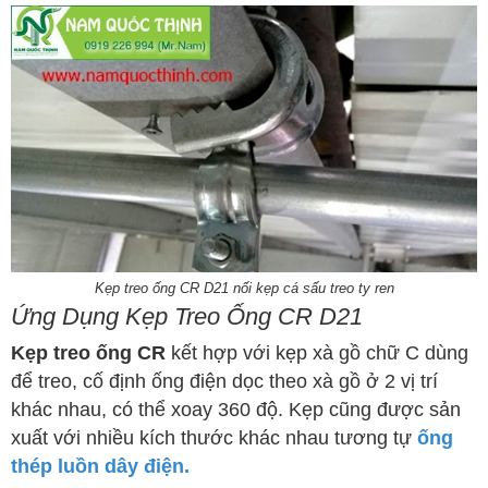
Kẹp treo ống CR D21 nối kẹp cá sấu treo ty ren
Ứng Dụng Kẹp Treo Ống CR D21
Kẹp treo ống CR
kết hợp với kẹp xà gồ chữ C dùng
để treo, cố định ống điện dọc theo xà gồ ở 2 vị trí
khác nhau, có thể xoay 360 độ. Kẹp cũng được sản
xuất với nhiều kích thước khác nhau tương tự
ống
thép luồn dây điện.