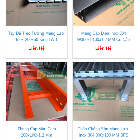
Tay Đã Treo Tường Máng Lưới
Máng Cáp Điện Inox 304
Inox 200x50 Kiểu LWB
W300xH100x1.2 MM Có Nắp
Liên Hệ
Liên Hệ
Thang Cáp Màu Cam
Chân Chống Sàn Máng Lưới
200x100x1.2 Mm
Inox 304 300x100 MM BFS