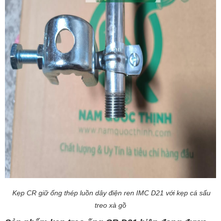
Kẹp CR giữ ống thép luồn dây điện ren IMC D21 với kẹp cá sấu
treo xà gồ