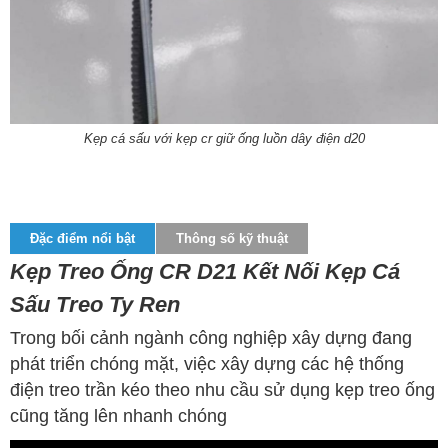
Kẹp cá sấu với kẹp cr giữ ống luồn dây điện d20
Đặc điểm nổi bật
Thông số kỹ thuật
Kẹp Treo Ống CR D21 Kết Nối Kẹp Cá
Sấu Treo Ty Ren
Trong bối cảnh ngành công nghiệp xây dựng đang
phát triển chóng mặt, việc xây dựng các hệ thống
điện treo trần kéo theo nhu cầu sử dụng kẹp treo ống
cũng tăng lên nhanh chóng