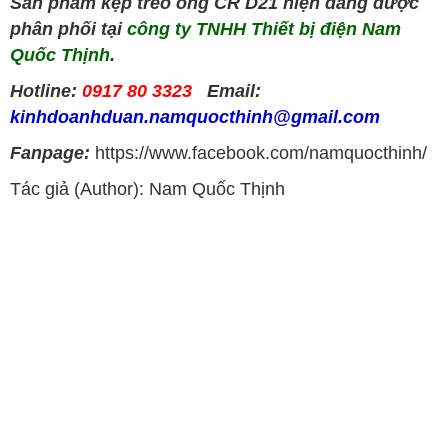
Sản phẩm kẹp treo ống CR D21 hiện đang được
phân phối tại
công ty TNHH Thiết bị điện Nam
Quốc Thịnh
.
Hotline:
0917 80 3323
Email:
kinhdoanhduan.namquocthinh@gmail.com
Fanpage:
https://www.facebook.com/namquocthinh/
Tác giả (Author): Nam Quốc Thịnh