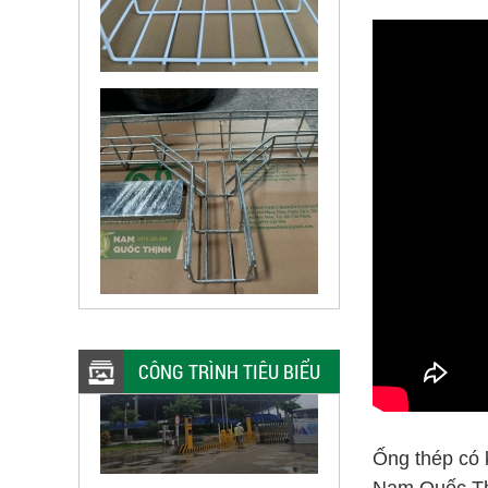
CÔNG TRÌNH TIÊU BIỂU
Ống thép có 
Nam Quốc Thị