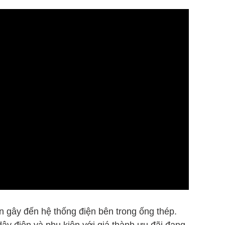
ân gây đến hệ thống điện bên trong ống thép.
ây điện và phụ kiện với giá thành ưu đãi đang