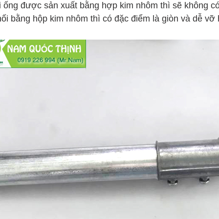
 ống được sản xuất bằng hợp kim nhôm thì sẽ không có
nối bằng hộp kim nhôm thì có đặc điểm là giòn và dễ vỡ