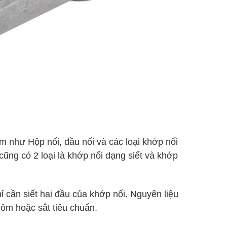
kèm như Hộp nối, đầu nối và các loại khớp nối
ũng có 2 loại là khớp nối dạng siết và khớp
ỉ cần siết hai đầu của khớp nối.
Nguyên liệu
hôm hoặc sắt tiêu chuẩn.