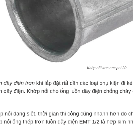
Khớp nối trơn emt phi 20
n dây điện trơn
khi lắp đặt rất cần các loại phụ kiện đi 
n dây điện. K
hớp nối cho ống luồn dây điện chống cháy c
 nối dạng siết, thời gian thi công cũng nhanh hơn do ch
p nối ống thép trơn luồn dây điện EMT 1/2 là hợp kim n