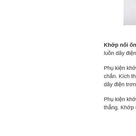
Khớp nối ốn
luồn dây điện
Phụ kiện khớ
chắn.
Kích t
dây điện trơ
Phụ kiện khớ
thẳng.
Khớp n