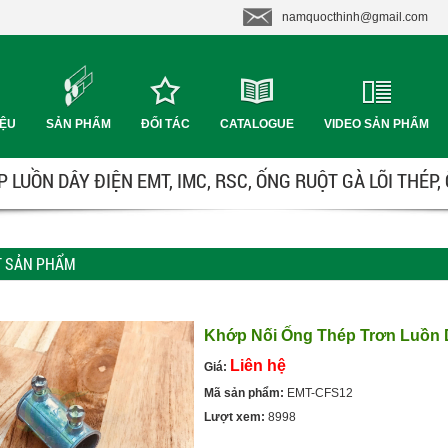
namquocthinh@gmail.com
IỆU
SẢN PHẨM
ĐỐI TÁC
CATALOGUE
VIDEO SẢN PHẨM
 LUỒN DÂY ĐIỆN EMT, IMC, RSC, ỐNG RUỘT GÀ LÕI THÉP,
ẾT SẢN PHẨM
Khớp Nối Ống Thép Trơn Luồn 
Liên hệ
Giá:
Mã sản phẩm:
EMT-CFS12
Lượt xem:
8998