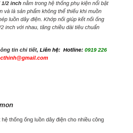
1/2 inch
nằm trong hệ thống phụ kiện nổi bật
ơn và là sản phẩm không thể thiếu khi muồn
hép luồn dây điện. Khớp nối giúp kết nối ống
2 inch với nhau, tăng chiều dài tiêu chuẩn
ng tin chi tiết,
Liên hệ: Hotline:
0919 226
cthinh@gmail.com
imon
 hệ thống ống luồn dây điện cho nhiều công