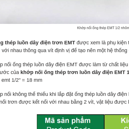
Khớp nối ống thép EMT 1/2 nhô
g thép luồn dây điện trơn EMT
được xem là phụ kiện t
 với nhau thông qua vít định vị để tạo nên một hệ thống
p nối ống thép luồn dây điện EMT được làm từ chất liệu
hước của
khớp nối ống thép trơn luồn dây điện EMT 1
n emt 1/2" = 18 mm
p nối không thể thiếu khi lắp đặt ống thép luồn dây điệ
ối trơn được kết nối với nhau bằng 2 vít, vật liệu được