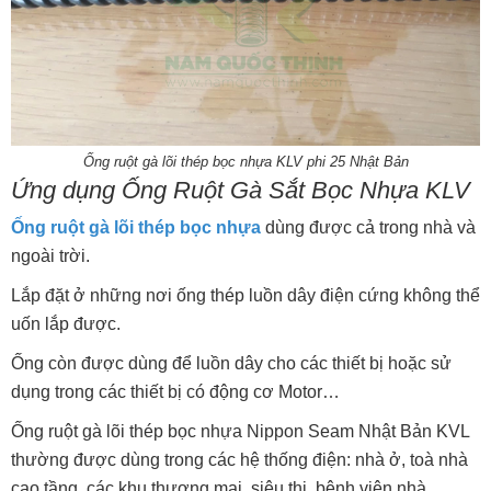
Ống ruột gà lõi thép bọc nhựa KLV phi 25 Nhật Bản
Ứng dụng Ống Ruột Gà Sắt Bọc Nhựa KLV
Ống ruột gà lõi thép bọc nhựa
dùng được cả trong nhà và
ngoài trời.
Lắp đặt ở những nơi ống thép luồn dây điện cứng không thể
uốn lắp được.
Ống còn được dùng để luồn dây cho các thiết bị hoặc sử
dụng trong các thiết bị có động cơ Motor…
Ống ruột gà lõi thép bọc nhựa Nippon Seam Nhật Bản KVL
thường được dùng trong các hệ thống điện: nhà ở, toà nhà
cao tầng, các khu thương mại, siêu thị, bệnh viện,nhà