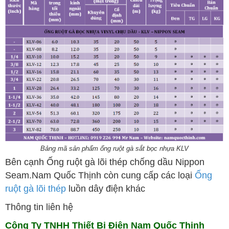
Bảng mã sản phẩm ống ruột gà sắt bọc nhựa KLV
Bên cạnh Ống ruột gà lõi thép chống dầu Nippon
Seam.Nam Quốc Thịnh còn cung cấp các loại
Ống
ruột gà lõi thép
luồn dây điện khác
Thông tin liên hệ
Công Ty TNHH Thiết Bị Điện Nam Quốc Thịnh