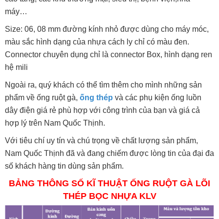
máy…
Size: 06, 08 mm đường kính nhỏ được dùng cho máy móc,
màu sắc hình dạng của nhựa cách ly chỉ có màu đen.
Connector chuyên dụng chỉ là connector Box, hình dạng ren
hệ mili
Ngoài ra, quý khách có thể tìm thêm cho mình những sản
phẩm về ống ruột gà,
ống thép
và các phụ kiện ống luồn
dây điện giá rẻ phù hợp với công trình của bạn và giá cả
hợp lý trên Nam Quốc Thịnh.
Với tiêu chí uy tín và chú trọng về chất lượng sản phẩm,
Nam Quốc Thịnh đã và đang chiếm được lòng tin của đại đa
số khách hàng tin dùng sản phẩm.
BẢNG THÔNG SỐ KĨ THUẬT ỐNG RUỘT GÀ LÕI
THÉP BỌC NHỰA KLV