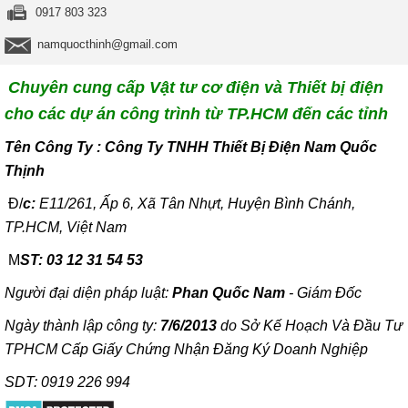
0917 803 323
namquocthinh@gmail.com
Chuyên cung cấp Vật tư cơ điện và Thiết bị điện
cho các dự án công trình từ TP.HCM đến các tỉnh
T
ên Công Ty : Công Ty TNHH Thiết Bị Điện Nam Quốc
Thịnh
Đ/
c:
E11/261, Ấp 6, Xã Tân Nhựt, Huyện Bình Chánh,
TP.HCM, Việt Nam
M
ST: 03 12 31 54 53
Người đại diện pháp luật:
Phan Quốc Nam
- Giám Đốc
Ngày thành lập công ty:
7/6/2013
do Sở Kế Hoạch Và Đầu Tư
TPHCM Cấp Giấy Chứng Nhận Đăng Ký Doanh Nghiệp
SDT: 0919 226 994