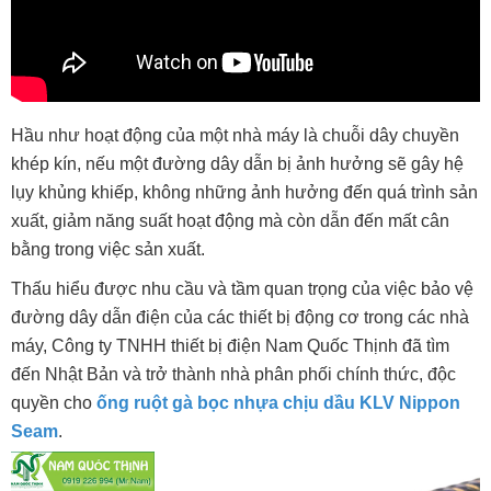
Hầu như hoạt động của một nhà máy là chuỗi dây chuyền
khép kín, nếu một đường dây dẫn bị ảnh hưởng sẽ gây hệ
lụy khủng khiếp, không những ảnh hưởng đến quá trình sản
xuất, giảm năng suất hoạt động mà còn dẫn đến mất cân
bằng trong việc sản xuất.
Thấu hiểu được nhu cầu và tầm quan trọng của việc bảo vệ
đường dây dẫn điện của các thiết bị động cơ trong các nhà
máy, Công ty TNHH thiết bị điện Nam Quốc Thịnh đã tìm
đến Nhật Bản và trở thành nhà phân phối chính thức, độc
quyền cho
ống ruột gà bọc nhựa chịu dầu KLV Nippon
Seam
.