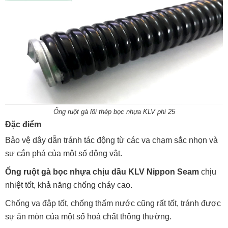
Ống ruột gà lõi thép bọc nhựa KLV phi 25
Đặc điểm
Bảo vệ dây dẫn tránh tác động từ các va chạm sắc nhọn và
sự cắn phá của một số động vật.
Ống ruột gà bọc nhựa chịu dầu KLV Nippon Seam
chịu
nhiệt tốt, khả năng chống cháy cao.
Chống va đập tốt, chống thấm nước cũng rất tốt, tránh được
sự ăn mòn của một số hoá chất thông thường.