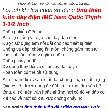
Khớp nối ống thép luồn dây điện ren IMC 1-1/2 Inch
Lợi ích khi lựa chọn sử dụng
ống thép
luồn dây điện IMC Nam Quốc Thịnh
1-1/2 Inch
Chống nhiễu điện từ
Bảo vệ chống va đập cho dây dẫn điện
Được sử dụng làm nối đất cho các thiết bị điện
Chống va đập, chống ăn mòn, chống gặm mòn từ
các loại côn trùng và gặm nhắm
Chống cháy nổ tốt
Dễ dàng thay đổi và đi lại dây dẫn điện
Hoàn toàn có thể tái sử dụng.
Sản phẩm được sản xuất đạt chứng nhận chất lượng
Quatest 3, được dùng để đặt âm tường, âm sàn bê
tông, đi nổi trên trần hoặc những nơi có độ va đập cơ
khí cao và một số khu vực chống cháy nổ.
Sản phẩm
ống thép luồn dây điện ren IMC 1-1/2