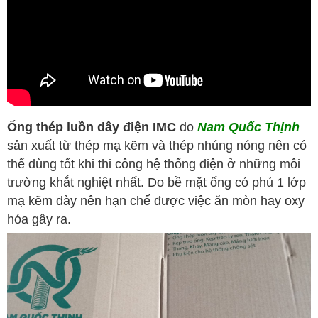
Ống thép luồn dây điện IMC
do
Nam Quốc Thịnh
sản xuất từ thép mạ kẽm và thép nhúng nóng nên có
thể dùng tốt khi thi công hệ thống điện ở những môi
trường khắt nghiệt nhất. Do bề mặt ống có phủ 1 lớp
mạ kẽm dày nên hạn chế được việc ăn mòn hay oxy
hóa gây ra.