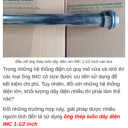
Đầu nối ống thép luồn dây điện ren IMC 1-1/2 inch vào box
Trong những hệ thống điện có quy mô vừa và nhỏ thì
các loại ống IMC có size được ưu tiên sử dụng để
tiết kiệm chi phí. Tuy nhiên, đối với những hệ thống
điện lớn, khối lượng dây điện nhiều thì phải làm thế
nào?
Đối những trường hợp này, giải pháp được nhiều
người tính đến là sử dụng
ống thép luồn dây điện
IMC 1-1/2 inch