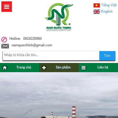
Tiếng Việt
English
Hotline: 0919226994
namquocthinh@gmail.com
Tìm
Trang chủ
Sản phẩm
Liên hệ