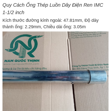
Quy Cách Ống Thép Luồn Dây Điện Ren IMC
1-1/2 inch
Kích thước đường kính ngoài: 47.81mm,
Độ dày
thành ống: 2.29mm,
Chiều dài ống: 3.05m