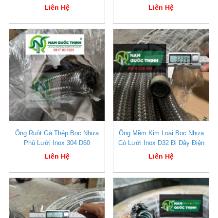
Liên Hệ
Liên Hệ
Ống Ruột Gà Thép Bọc Nhựa
Ống Mềm Kim Loại Bọc Nhựa
Phủ Lưới Inox 304 D60
Có Lưới Inox D32 Đi Dây Điện
Liên Hệ
Liên Hệ