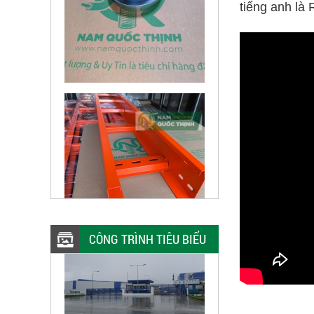
tiếng anh là
CÔNG TRÌNH TIÊU BIỂU