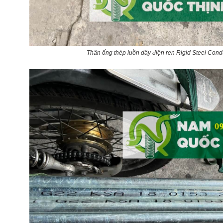
Thân ống thép luồn dây điện ren Rigid Steel Con