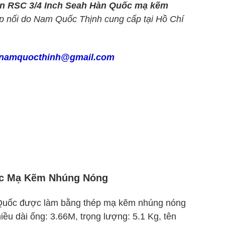
n RSC 3/4 Inch Seah Hàn Quốc mạ kẽm
 nối do Nam Quốc Thịnh cung cấp tại Hồ Chí
namquocthinh@gmail.com
ốc Mạ Kẽm Nhúng Nóng
n Quốc được làm bằng thép mạ kẽm nhúng nóng
iều dài ống: 3.66M, trọng lượng: 5.1 Kg, tên