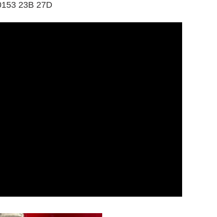
 0153 23B 27D