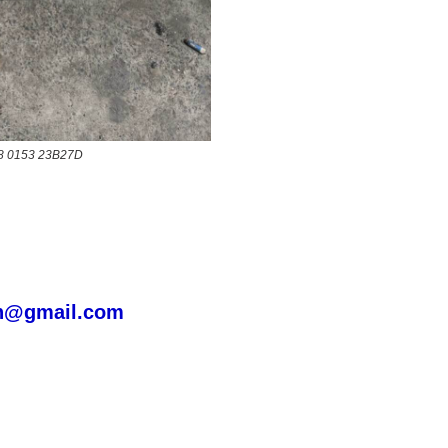
18 0153 23B27D
h@gmail.com