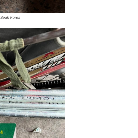
h Seah Korea