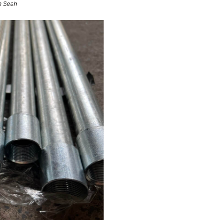
m Seah