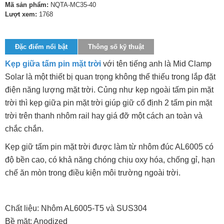
Mã sản phẩm:
NQTA-MC35-40
Lượt xem:
1768
Đặc điểm nổi bật
Thông số kỹ thuật
Kẹp giữa tấm pin mặt trời
với tên tiếng anh là Mid Clamp
Solar là một thiết bị quan trọng không thể thiếu trong lắp đặt
điện năng lượng mặt trời. Củng như kẹp ngoài tấm pin mặt
trời thì kẹp giữa pin mặt trời giúp giữ cố định 2 tấm pin mặt
trời trên thanh nhôm rail hay giá đỡ một cách an toàn và
chắc chắn.
Kẹp giữ tấm pin mặt trời được làm từ nhôm đúc AL6005 có
độ bền cao, có khả năng chóng chịu oxy hóa, chống gỉ, hạn
chế ăn mòn trong điều kiện môi trường ngoài trời.
Chất liệu: Nhôm AL6005-T5 và SUS304
Bề mặt: Anodized