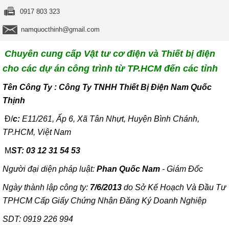
0917 803 323
namquocthinh@gmail.com
Chuyên cung cấp Vật tư cơ điện và Thiết bị điện
cho các dự án công trình từ TP.HCM đến các tỉnh
T
ên Công Ty : Công Ty TNHH Thiết Bị Điện Nam Quốc
Thịnh
Đ/
c:
E11/261, Ấp 6, Xã Tân Nhựt, Huyện Bình Chánh,
TP.HCM, Việt Nam
M
ST: 03 12 31 54 53
Người đại diện pháp luật:
Phan Quốc Nam
- Giám Đốc
Ngày thành lập công ty:
7/6/2013
do Sở Kế Hoạch Và Đầu Tư
TPHCM Cấp Giấy Chứng Nhận Đăng Ký Doanh Nghiệp
SDT: 0919 226 994