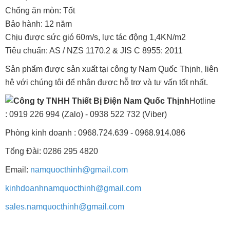
Chống ăn mòn: Tốt
Bảo hành: 12 năm
Chịu được sức gió 60m/s, lực tác động 1,4KN/m2
Tiêu chuẩn: AS / NZS 1170.2 & JIS C 8955: 2011
Sản phẩm được sản xuất tại công ty Nam Quốc Thịnh, liên
hệ với chúng tôi để nhận được hỗ trợ và tư vấn tốt nhất.
Hotline
: 0919 226 994 (Zalo) - 0938 522 732 (Viber)
Phòng kinh doanh : 0968.724.639 - 0968.914.086
Tổng Đài: 0286 295 4820
Email:
namquocthinh@gmail.com
kinhdoanhnamquocthinh@gmail.com
sales.namquocthinh@gmail.com