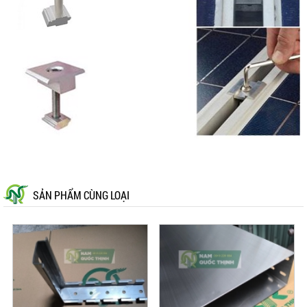
SẢN PHẨM CÙNG LOẠI