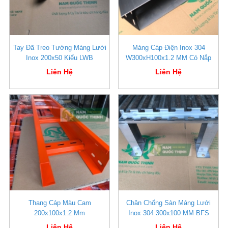
Tay Đã Treo Tường Máng Lưới
Máng Cáp Điện Inox 304
Inox 200x50 Kiểu LWB
W300xH100x1.2 MM Có Nắp
Liên Hệ
Liên Hệ
Thang Cáp Màu Cam
Chân Chống Sàn Máng Lưới
200x100x1.2 Mm
Inox 304 300x100 MM BFS
Liên Hệ
Liên Hệ