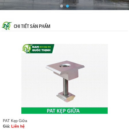
CHI TIẾT SẢN PHẨM
PAT Kẹp Giữa
Giá:
Liên hệ