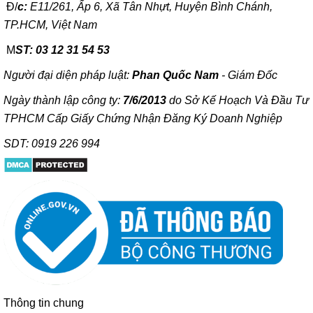
Đ/
c:
E11/261, Ấp 6, Xã Tân Nhựt, Huyện Bình Chánh,
TP.HCM, Việt Nam
M
ST: 03 12 31 54 53
Người đại diện pháp luật:
Phan Quốc Nam
- Giám Đốc
Ngày thành lập công ty:
7/6/2013
do Sở Kế Hoạch Và Đầu Tư
TPHCM Cấp Giấy Chứng Nhận Đăng Ký Doanh Nghiệp
SDT: 0919 226 994
Thông tin chung