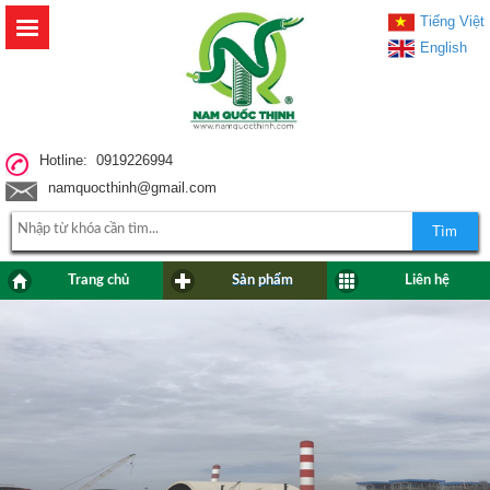
Tiếng Việt
English
Hotline: 0919226994
namquocthinh@gmail.com
Tìm
Trang chủ
Sản phẩm
Liên hệ