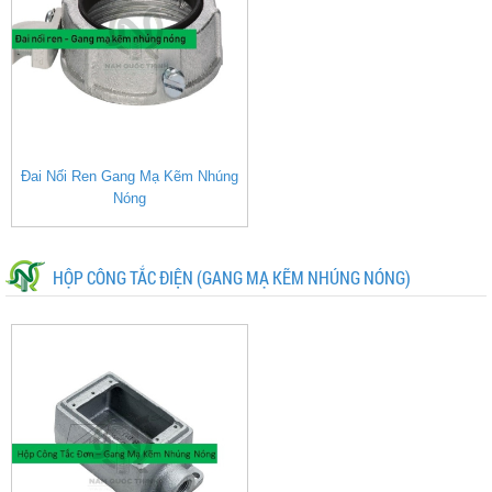
Đai Nối Ren Gang Mạ Kẽm Nhúng
Nóng
HỘP CÔNG TẮC ĐIỆN (GANG MẠ KẼM NHÚNG NÓNG)