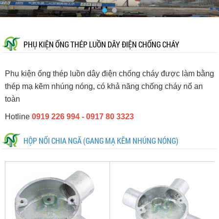
PHỤ KIỆN ỐNG THÉP LUỒN DÂY ĐIỆN CHỐNG CHÁY
Phụ kiện ống thép luồn dây điện chống cháy được làm bằng
thép mạ kẽm nhúng nóng, có khả năng chống cháy nổ an
toàn
Hotline
0919 226 994 - 0917 80 3323
HỘP NỐI CHIA NGÃ (GANG MẠ KẼM NHÚNG NÓNG)