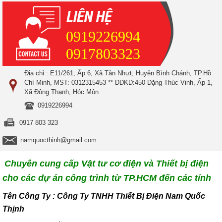
0919226994
0917803323
Địa chỉ : E11/261, Ấp 6, Xã Tân Nhựt, Huyện Bình Chánh, TP.Hồ
Chí Minh, MST: 0312315453 ** ĐĐKD:450 Đặng Thúc Vinh, Ấp 1,
Xã Đông Thạnh, Hóc Môn
0919226994
0917 803 323
namquocthinh@gmail.com
Chuyên cung cấp Vật tư cơ điện và Thiết bị điện
cho các dự án công trình từ TP.HCM đến các tỉnh
T
ên Công Ty : Công Ty TNHH Thiết Bị Điện Nam Quốc
Thịnh