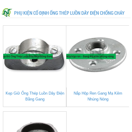
PHỤ KIỆN CỐ ĐỊNH ỐNG THÉP LUỒN DÂY ĐIỆN CHỐNG CHÁY
Kẹp Giữ Ống Thép Luồn Dây Điện
Nắp Hộp Ren Gang Mạ Kẽm
Bằng Gang
Nhúng Nóng