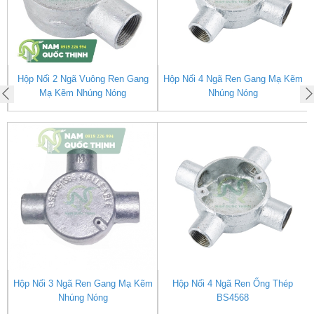
ối 2 Ngã Vuông Ren Gang
Hộp Nối 4 Ngã Ren Gang Mạ Kẽm
Mạ Kẽm Nhúng Nóng
Nhúng Nóng
i 3 Ngã Ren Gang Mạ Kẽm
Hộp Nối 4 Ngã Ren Ống Thép
Nhúng Nóng
BS4568