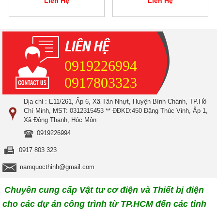
Liên Hệ
Liên Hệ
0919226994
0917803323
Địa chỉ : E11/261, Ấp 6, Xã Tân Nhựt, Huyện Bình Chánh, TP.Hồ
Chí Minh, MST: 0312315453 ** ĐĐKD:450 Đặng Thúc Vinh, Ấp 1,
Xã Đông Thạnh, Hóc Môn
0919226994
0917 803 323
namquocthinh@gmail.com
Chuyên cung cấp Vật tư cơ điện và Thiết bị điện
cho các dự án công trình từ TP.HCM đến các tỉnh