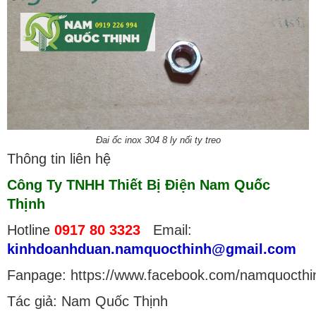
Đai ốc inox 304 8 ly nối ty treo
Thông tin liên hệ
Công Ty TNHH Thiết Bị Điện Nam Quốc
Thịnh
Hotline
0917 80 3323
Email:
kinhdoanhduan.namquocthinh@gmail.com
Fanpage: https://www.facebook.com/namquocthi
Tác giả: Nam Quốc Thịnh