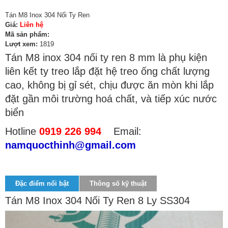
Tán M8 Inox 304 Nối Ty Ren
Giá:
Liên hệ
Mã sản phẩm:
Lượt xem:
1819
Tán M8 inox 304 nối ty ren 8 mm là phụ kiện
liên kết ty treo lắp đặt hệ treo ống chất lượng
cao, không bị gỉ sét, chịu được ăn mòn khi lắp
đặt gần môi trường hoá chất, và tiếp xúc nước
biển
Hotline
0919 226 994
Email:
namquocthinh@gmail.com
Đặc điểm nổi bật
Thông số kỹ thuật
Tán M8 Inox 304 Nối Ty Ren 8 Ly SS304