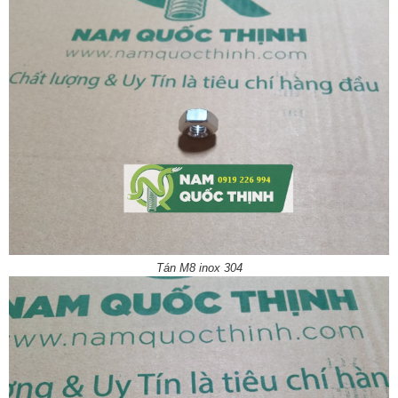
Tán M8 inox 304