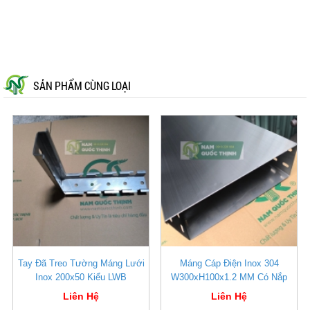
SẢN PHẨM CÙNG LOẠI
Tay Đã Treo Tường Máng Lưới
Máng Cáp Điện Inox 304
Inox 200x50 Kiểu LWB
W300xH100x1.2 MM Có Nắp
Liên Hệ
Liên Hệ