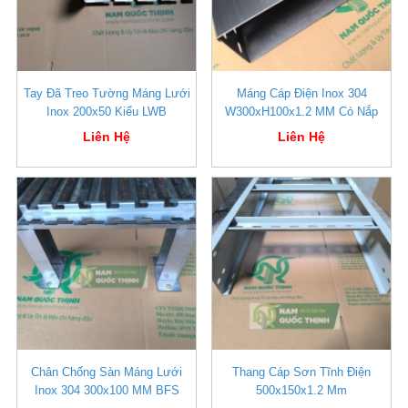
Tay Đã Treo Tường Máng Lưới
Máng Cáp Điện Inox 304
Inox 200x50 Kiểu LWB
W300xH100x1.2 MM Có Nắp
Liên Hệ
Liên Hệ
Chân Chống Sàn Máng Lưới
Thang Cáp Sơn Tĩnh Điện
Inox 304 300x100 MM BFS
500x150x1.2 Mm