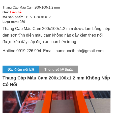
Thang Cáp Màu Cam 200x100x1.2 mm
Giá:
Liên hệ
Mã sản phẩm:
TCSTĐ20010012C
Lượt xem:
259
Thang Cáp Màu Cam 200x100x1.2 mm được làm bằng thép
đen sơn tĩnh điện màu cam không nắp đậy kèm theo nối
được kéo dây cáp điện an toàn bên trong
Hotline 0919 226 994 Email: namquocthinh@gmail.com
Đặc điểm nổi bật
Thông số kỹ thuật
Thang Cáp Màu Cam 200x100x1.2 mm Không Nắp
Có Nối