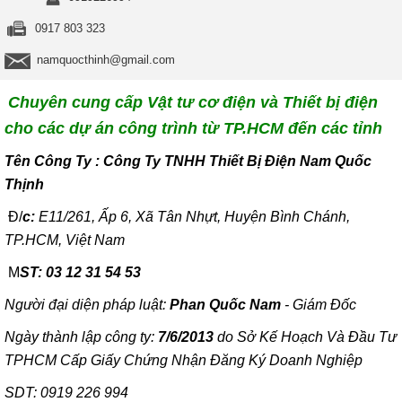
0917 803 323
namquocthinh@gmail.com
Chuyên cung cấp Vật tư cơ điện và Thiết bị điện
cho các dự án công trình từ TP.HCM đến các tỉnh
T
ên Công Ty : Công Ty TNHH Thiết Bị Điện Nam Quốc
Thịnh
Đ/
c:
E11/261, Ấp 6, Xã Tân Nhựt, Huyện Bình Chánh,
TP.HCM, Việt Nam
M
ST: 03 12 31 54 53
Người đại diện pháp luật:
Phan Quốc Nam
- Giám Đốc
Ngày thành lập công ty:
7/6/2013
do Sở Kế Hoạch Và Đầu Tư
TPHCM Cấp Giấy Chứng Nhận Đăng Ký Doanh Nghiệp
SDT: 0919 226 994