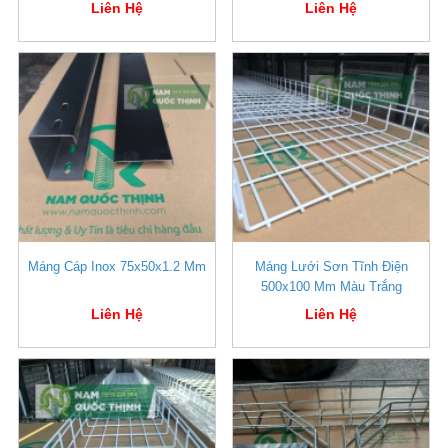
Liên Hệ
Liên Hệ
Máng Cáp Inox 75x50x1.2 Mm
Máng Lưới Sơn Tĩnh Điện
500x100 Mm Màu Trắng
Liên Hệ
Liên Hệ