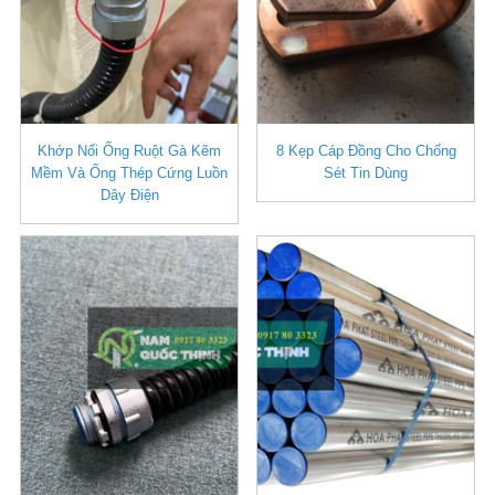
Khớp Nối Ống Ruột Gà Kẽm
8 Kẹp Cáp Đồng Cho Chống
Mềm Và Ống Thép Cứng Luồn
Sét Tin Dùng
Dây Điện