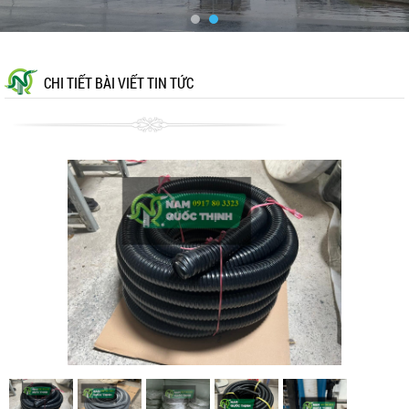
CHI TIẾT BÀI VIẾT TIN TỨC