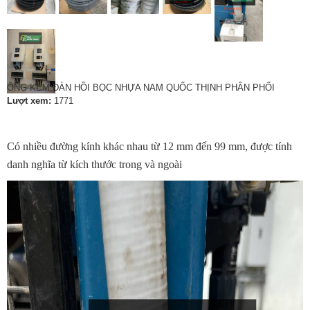
ỐNG KẼM ĐÀN HỒI BỌC NHỰA NAM QUỐC THỊNH PHÂN PHỐI
Lượt xem:
1771
Có nhiều đường kính khác nhau từ 12 mm đến 99 mm, được tính
danh nghĩa từ kích thước trong và ngoài