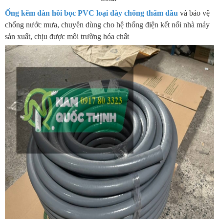
Ống kẽm đàn hồi bọc PVC loại dày chống thấm dầu
và bảo vệ
chống nước mưa, chuyên dùng cho hệ thống điện kết nối nhà máy
sản xuất, chịu được môi trường hóa chất