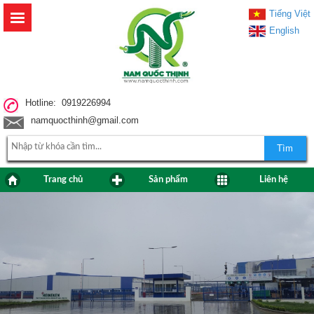
Tiếng Việt
English
Hotline: 0919226994
namquocthinh@gmail.com
Tìm
Trang chủ
Sản phẩm
Liên hệ