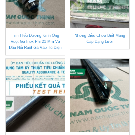
Tìm Hiểu Đường Kính Ống
Những Điều Chưa Biết Máng
Ruột Gà Inox Phi 21 Mm Và
Cáp Dạng Lưới
Đầu Nối Ruột Gà Vào Tủ Điện