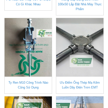
Có Gì Khác Nhau
100x50 Lắp Đặt Nhà Máy Thực
Phẩm
Ty Ren M10 Công Trình Nào
Ưu Điểm Ống Thép Mạ Kẽm
Cũng Sử Dụng
Luồn Dây Điện Trơn EMT