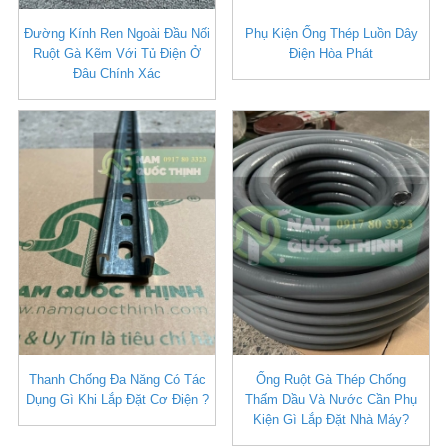
Đường Kính Ren Ngoài Đầu Nối
Phụ Kiện Ống Thép Luồn Dây
Ruột Gà Kẽm Với Tủ Điện Ở
Điện Hòa Phát
Đâu Chính Xác
Thanh Chống Đa Năng Có Tác
Ống Ruột Gà Thép Chống
Dụng Gì Khi Lắp Đặt Cơ Điện ?
Thấm Dầu Và Nước Cần Phụ
Kiện Gì Lắp Đặt Nhà Máy?