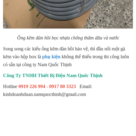
Ống kẽm đàn hồi bọc nhựa chống thấm dầu và nước
Song song các kiểu ống kẽm đàn hồi bảo vệ, thì đầu nối ruột gà
kẽm vào hộp box là
phụ kiện
không thể thiếu trong thi công luôn
có sẵn tại công ty Nam Quốc Thịnh
Công Ty TNHH Thiết Bị Điện Nam Quốc Thịnh
Hotline
0919 226 994 - 0917 80 3323
Email:
kinhdoanhduan.namquocthinh@gmail.com