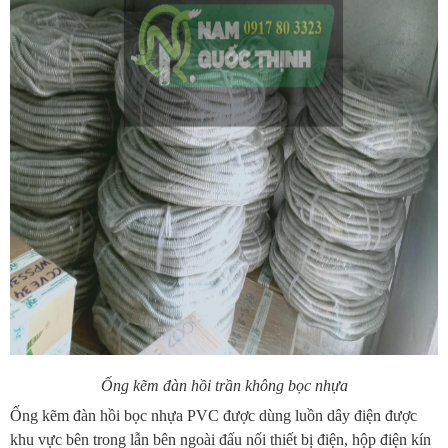
Ống kẽm đàn hồi trần không bọc nhựa
Ống kẽm đàn hồi bọc nhựa PVC được dùng luồn dây điện được
khu vực bên trong lẫn bên ngoài đấu nối thiết bị điện, hộp điện kín