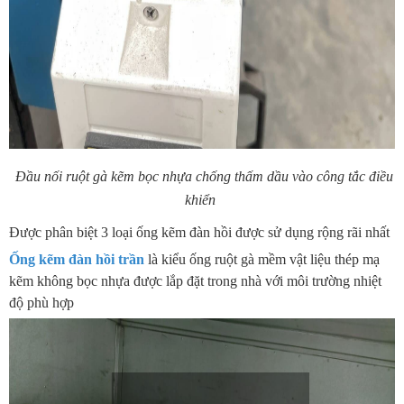
Đầu nối ruột gà kẽm bọc nhựa chống thấm dầu vào công tắc điều
khiển
Được phân biệt 3 loại ống kẽm đàn hồi được sử dụng rộng rãi nhất
Ống kẽm đàn hồi trần
là kiểu ống ruột gà mềm vật liệu thép mạ
kẽm không bọc nhựa được lắp đặt trong nhà với môi trường nhiệt
độ phù hợp