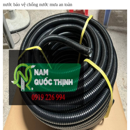
nước bảo vệ chống nước mưa an toàn