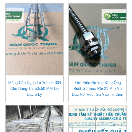
Máng Cáp Dạng Lưới Inox 304
Tìm Hiểu Đường Kính Ống
Cho Băng Tải 50x50 MM Độ
Ruột Gà Inox Phi 21 Mm Và
Dày 5 Ly
Đầu Nối Ruột Gà Vào Tủ Điện