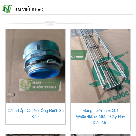
BÀI VIẾT KHÁC
Cách Lắp Đầu Nối Ống Ruột Gà
Máng Lưới Inox 304
Kẽm
W50xH50x5 MM 2 Cây Đáy
Kiểu Mới