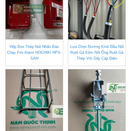
Hộp Box Thép Nút Nhấn Báo
Lựa Chọn Đường Kính Đầu Nối
Cháy Fire Alarm HOCHIKI HPS-
Ruột Gà Kẽm Nối Ống Ruột Gà
SAH
Thép Với Dây Cáp Điện