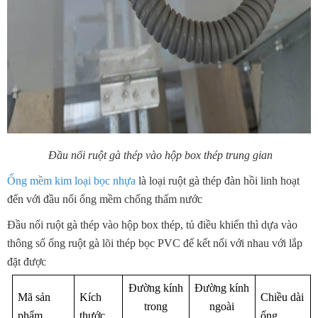
Đầu nối ruột gà thép vào hộp box thép trung gian
Ống mềm kim loại bọc nhựa
là loại ruột gà thép đàn hồi linh hoạt
đến với đầu nối ống mềm chống thấm nước
Đầu nối ruột gà thép vào hộp box thép, tủ điều khiển thì dựa vào
thông số ống ruột gà lõi thép bọc PVC để kết nối với nhau với lắp
đặt được
Đường kính
Đường kính
Mã sản
Kích
Chiều dài
trong
ngoài
phẩm
thước
ống