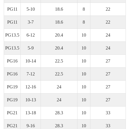
PG11
5-10
18.6
8
22
PG11
3-7
18.6
8
22
PG13.5
6-12
20.4
10
24
PG13.5
5-9
20.4
10
24
PG16
10-14
22.5
10
27
PG16
7-12
22.5
10
27
PG19
12-16
24
10
27
PG19
10-13
24
10
27
PG21
13-18
28.3
10
33
PG21
9-16
28.3
10
33