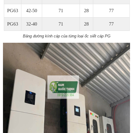
PG63
42-50
71
28
77
PG63
32-40
71
28
77
Bảng đường kính cáp của từng loại ốc siết cáp PG