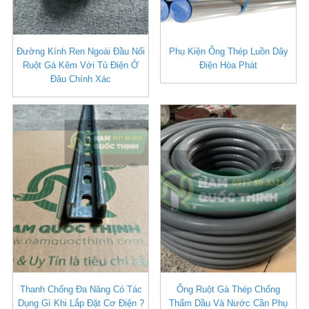
Đường Kính Ren Ngoài Đầu Nối
Phụ Kiện Ống Thép Luồn Dây
Ruột Gà Kẽm Với Tủ Điện Ở
Điện Hòa Phát
Đâu Chính Xác
Thanh Chống Đa Năng Có Tác
Ống Ruột Gà Thép Chống
Dụng Gì Khi Lắp Đặt Cơ Điện ?
Thấm Dầu Và Nước Cần Phụ