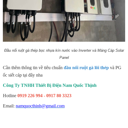
Đầu nối ruột gà thép bọc nhựa kín nước vào Inverter và Máng Cáp Solar
Panel
Cần thêm thông tin về tiêu chuẩn
đầu nối ruột gà lõi thép
và PG
ốc siết cáp tại đây nha
Công Ty TNHH Thiết Bị Điện Nam Quốc Thịnh
Hotline
0919 226 994 - 0917 80 3323
Email:
namquocthinh@gmail.com