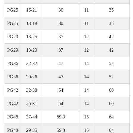
PG25
16-21
30
11
35
PG25
13-18
30
11
35
PG29
18-25
37
12
42
PG29
13-20
37
12
42
PG36
22-32
47
14
52
PG36
20-26
47
14
52
PG42
32-38
54
14
60
PG42
25-31
54
14
60
PG48
37-44
59.3
15
64
PG48
29-35
59.3
15
64