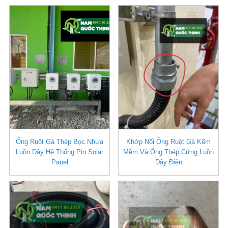
Ống Ruột Gà Thép Bọc Nhựa
Khớp Nối Ống Ruột Gà Kẽm
Luồn Dây Hệ Thống Pin Solar
Mềm Và Ống Thép Cứng Luồn
Panel
Dây Điện