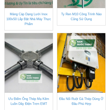
Máng Cáp Dạng Lưới Inox
Ty Ren M10 Công Trình Nào
100x50 Lắp Đặt Nhà Máy Thực
Cũng Sử Dụng
Phẩm
Ưu Điểm Ống Thép Mạ Kẽm
Đầu Nối Ruột Gà Thép Dùng Ở
Luồn Dây Điện Trơn EMT
Đâu Phù Hợp