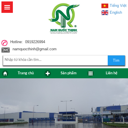
Tiếng Việt
English
Hotline: 0919226994
namquocthinh@gmail.com
Tìm
Trang chủ
Sản phẩm
Liên hệ