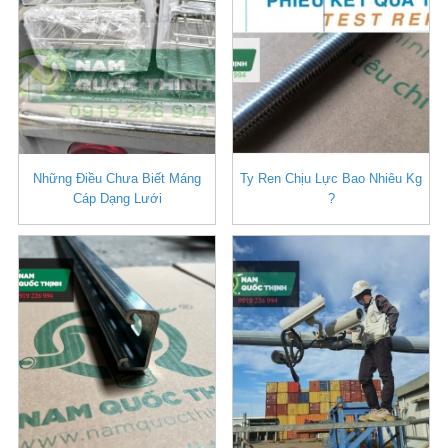
Những Điều Chưa Biết Máng
Ty Ren Chịu Lực Bao Nhiêu Kg
Cáp Dạng Lưới
?