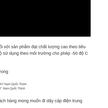
 với sản phẩm đạt chất lượng cao theo tiêu
độ sử dụng theo môi trường cho phép -50 độ C
trong
P67 Nam Quốc Thịnh
ách hàng mong muốn đi dây cáp điện trung