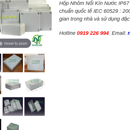
Hộp Nhôm Nổi Kín Nước IP67 Đ
chuẩn quốc tế IEC 60529 : 200
gian trong nhà và sử dụng đặc
Hotline
0919 226 994
Email:
Hover to zoom