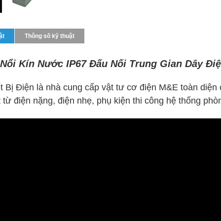
ật
Thông số kỹ thuật
ổi Kín Nước IP67 Đấu Nối Trung Gian Dây Đi
t Bị Điện là nhà cung cấp vật tư cơ điện M&E toàn diện
 từ điện nặng, điện nhẹ, phụ kiện thi công hệ thống ph