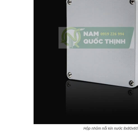
Hộp nhôm nổi kín nước 8x80x60