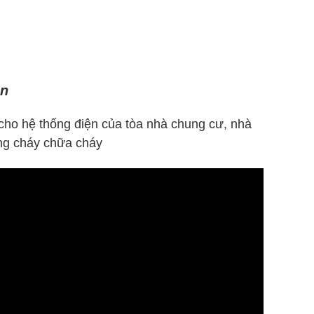
ện
 cho hệ thống điện của tòa nhà chung cư, nhà
òng cháy chữa cháy