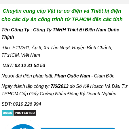
Chuyên cung cấp Vật tư cơ điện và Thiết bị điện
cho các dự án công trình từ TP.HCM đến các tỉnh
T
ên Công Ty : Công Ty TNHH Thiết Bị Điện Nam Quốc
Thịnh
Đ/
c:
E11/261, Ấp 6, Xã Tân Nhựt, Huyện Bình Chánh,
TP.HCM, Việt Nam
M
ST: 03 12 31 54 53
Người đại diện pháp luật:
Phan Quốc Nam
- Giám Đốc
Ngày thành lập công ty:
7/6/2013
do Sở Kế Hoạch Và Đầu Tư
TPHCM Cấp Giấy Chứng Nhận Đăng Ký Doanh Nghiệp
SDT: 0919 226 994