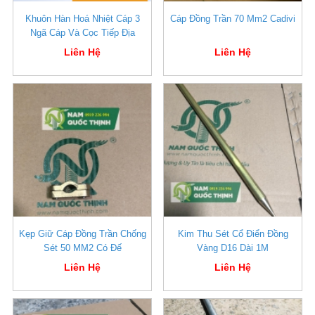
Khuôn Hàn Hoá Nhiệt Cáp 3
Cáp Đồng Trần 70 Mm2 Cadivi
Ngã Cáp Và Cọc Tiếp Địa
Liên Hệ
Liên Hệ
Kẹp Giữ Cáp Đồng Trần Chống
Kim Thu Sét Cổ Điển Đồng
Sét 50 MM2 Có Đế
Vàng D16 Dài 1M
Liên Hệ
Liên Hệ