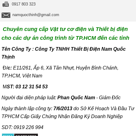
0917 803 323
namquocthinh@gmail.com
Chuyên cung cấp Vật tư cơ điện và Thiết bị điện
cho các dự án công trình từ TP.HCM đến các tỉnh
T
ên Công Ty : Công Ty TNHH Thiết Bị Điện Nam Quốc
Thịnh
Đ/
c:
E11/261, Ấp 6, Xã Tân Nhựt, Huyện Bình Chánh,
TP.HCM, Việt Nam
M
ST: 03 12 31 54 53
Người đại diện pháp luật:
Phan Quốc Nam
- Giám Đốc
Ngày thành lập công ty:
7/6/2013
do Sở Kế Hoạch Và Đầu Tư
TPHCM Cấp Giấy Chứng Nhận Đăng Ký Doanh Nghiệp
SDT: 0919 226 994