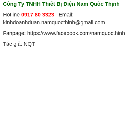
Công Ty TNHH Thiết Bị Điện Nam Quốc Thịnh
Hotline
0917 80 3323
Email:
kinhdoanhduan.namquocthinh@gmail.com
Fanpage: https://www.facebook.com/namquocthinh
Tác giả: NQT