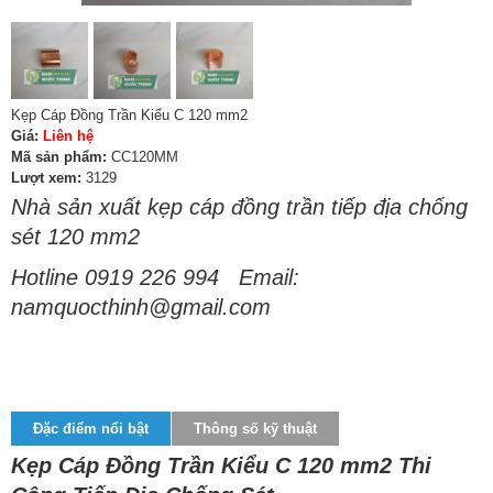
Kẹp Cáp Đồng Trần Kiểu C 120 mm2
Giá:
Liên hệ
Mã sản phẩm:
CC120MM
Lượt xem:
3129
Nhà sản xuất kẹp cáp đồng trần tiếp địa chống
sét 120 mm2
Hotline 0919 226 994 Email:
namquocthinh@gmail.com
Đặc điểm nổi bật
Thông số kỹ thuật
Kẹp Cáp Đồng Trần Kiểu C 120 mm2 Thi