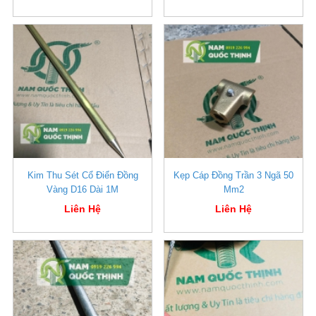
Kim Thu Sét Cổ Điển Đồng
Kẹp Cáp Đồng Trần 3 Ngã 50
Vàng D16 Dài 1M
Mm2
Liên Hệ
Liên Hệ