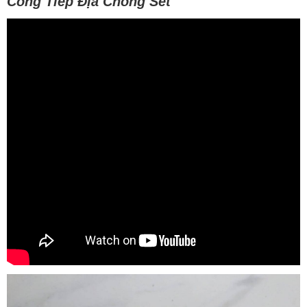
Công Tiếp Địa Chống Sét