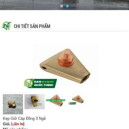
CHI TIẾT SẢN PHẨM
Kẹp Giữ Cáp Đồng 3 Ngã
Giá:
Liên hệ