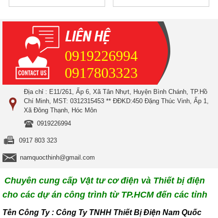
0919226994
0917803323
Địa chỉ : E11/261, Ấp 6, Xã Tân Nhựt, Huyện Bình Chánh, TP.Hồ
Chí Minh, MST: 0312315453 ** ĐĐKD:450 Đặng Thúc Vinh, Ấp 1,
Xã Đông Thạnh, Hóc Môn
0919226994
0917 803 323
namquocthinh@gmail.com
Chuyên cung cấp Vật tư cơ điện và Thiết bị điện
cho các dự án công trình từ TP.HCM đến các tỉnh
T
ên Công Ty : Công Ty TNHH Thiết Bị Điện Nam Quốc