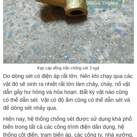
Kẹp cáp đồng trần chống sét 3 ngã
Do dòng sét có điện áp rất lớn. Nên khi chạy qua các
vật đó sẽ sinh ra nhiệt rất lớn làm chảy, cháy, nổ vật
dẫn gây hư hỏng và hỏa hoạn. Bất kỳ vật nào cũng
có thể dẫn sét. Vật có độ ẩm cũng có thể dẫn sét và
để dòng sét nhảy qua.
Hiện nay, hệ thống chống sét được sử dụng khá phổ
biến trong tất cả các công trình điện dân dụng, hệ
thống cột điện, trạm biến áp, các công ty, nhà xưởng,