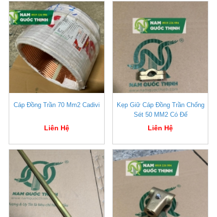
Cáp Đồng Trần 70 Mm2 Cadivi
Kẹp Giữ Cáp Đồng Trần Chống
Sét 50 MM2 Có Đế
Liên Hệ
Liên Hệ