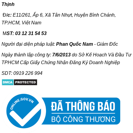
Thịnh
Đ/
c:
E11/261, Ấp 6, Xã Tân Nhựt, Huyện Bình Chánh,
TP.HCM, Việt Nam
M
ST: 03 12 31 54 53
Người đại diện pháp luật:
Phan Quốc Nam
- Giám Đốc
Ngày thành lập công ty:
7/6/2013
do Sở Kế Hoạch Và Đầu Tư
TPHCM Cấp Giấy Chứng Nhận Đăng Ký Doanh Nghiệp
SDT: 0919 226 994