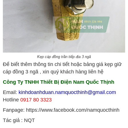
Kẹp cáp đồng trần tiếp địa 3 ngã
Để biết thêm thông tin chi tiết hoặc bảng giá kẹp giữ
cáp đồng 3 ngã , xin quý khách hàng liên hệ
Công Ty TNHH Thiết Bị Điện Nam Quốc Thịnh
Email:
kinhdoanhduan.namquocthinh@gmail.com
Hotline
0917 80 3323
Fanpage:
https://www.facebook.com/namquocthinh
Tác giả : NQT