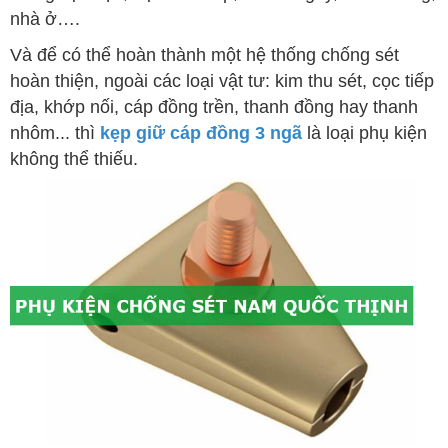
nhà ở….
Và để có thể hoàn thành một hệ thống chống sét
hoàn thiện, ngoài các loại vật tư: kim thu sét, cọc tiếp
địa, khớp nối, cáp đồng trền, thanh đồng hay thanh
nhôm... thì
kẹp giữ cáp đồng 3 ngã
là loại phụ kiện
không thể thiếu.