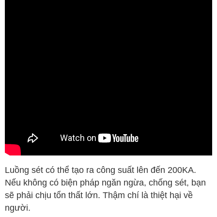
Luồng sét có thể tạo ra công suất lên đến 200KA.
Nếu không có biện pháp ngăn ngừa, chống sét, bạn
sẽ phải chịu tổn thất lớn. Thậm chí là thiệt hại về
người.