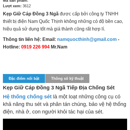
Mã sản phẩm:
Lượt xem:
3612
Kẹp Giữ Cáp Đồng 3 Ngã
được cấp bởi công ty TNHH
thiết bị điện Nam Quốc Thịnh không những có độ bền cao,
hiệu quả sử dụng tốt mà giá thành cũng rất hợp lí.
Thông tin liên hệ: Email:
namquocthinh@gmail.com
-
Hotline:
0919 226 994
Mr.Nam
Đặc điểm nổi bật
Thông số kỹ thuật
Kẹp Giữ Cáp Đồng 3 Ngã Tiếp Địa Chống Sét
Hệ thống chống sét
là một loạt những công cụ có
khả năng thu sét và phân tán chúng, bảo vệ hệ thống
điện, nhà ở, con người khỏi tác hại của sét.