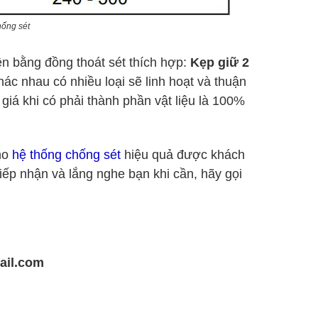
hống sét
ện bằng đồng thoát sét thích hợp:
Kẹp giữ 2
ác nhau có nhiều loại sẽ linh hoạt và thuận
iá khi có phải thành phần vật liệu là 100%
ho
hệ thống chống sét
hiệu quả được khách
iếp nhận và lắng nghe bạn khi cần, hãy gọi
ail.com