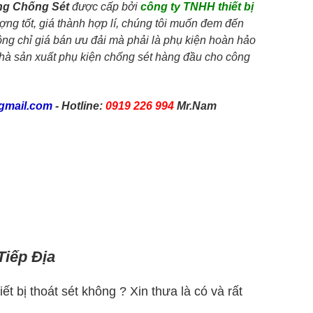
ng Chống Sét
được cấp bởi
công ty TNHH thiết bị
ợng tốt, giá thành hợp lí, chúng tôi muốn đem đến
g chỉ giá bán ưu đải mà phải là phụ kiện hoàn hảo
 nhà sản xuất phụ kiện chống sét hàng đầu cho công
gmail.com
- Hotline:
0919 226 994
Mr.Nam
iếp Địa
t bị thoát sét không ? Xin thưa là có và rất