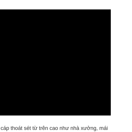
cáp thoát sét từ trên cao như nhà xưởng, mái