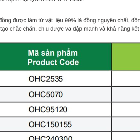
đồng được làm từ vật liệu 99% là đồng nguyên chất, đồng
tạo chắc chắn, chịu được va đập mạnh và khả năng kết n