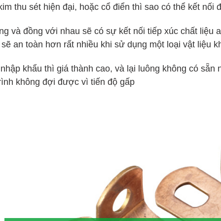
im thu sét hiện đại, hoặc cổ điển thì sao có thể kết nối 
ồng và đồng với nhau sẽ có sự kết nối tiếp xúc chất liệu 
sẽ an toàn hơn rất nhiều khi sử dụng một loại vật liệu k
nhập khẩu thì giá thành cao, và lại luông không có sẵn 
rình không đợi được vì tiến độ gấp