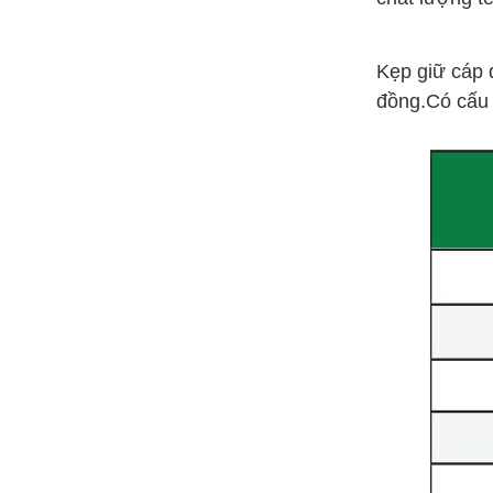
Kẹp giữ cáp 
đồng.
Có cấu 