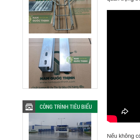
CÔNG TRÌNH TIÊU BIỂU
Nếu không có