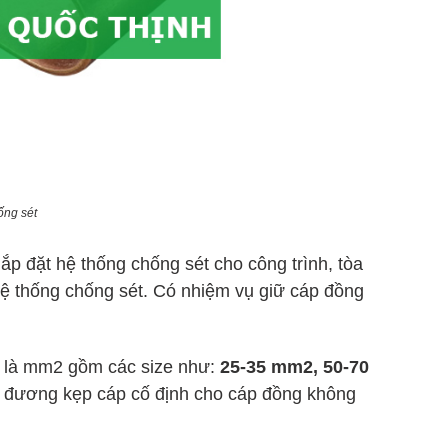
ống sét
 lắp đặt hệ thống chống sét cho công trình, tòa
 hệ thống chống sét. Có nhiệm vụ giữ cáp đồng
c là mm2 gồm các size như:
25-35 mm2, 50-70
 đương kẹp cáp cố định cho cáp đồng không