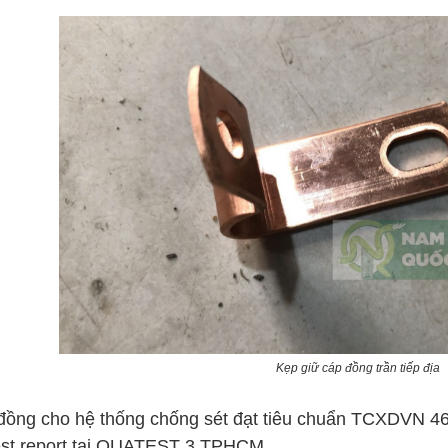
Kẹp giữ cáp đồng trần tiếp địa
đồng cho hệ thống chống sét đạt tiêu chuẩn TCXDVN 46:
test report tại QUATEST 3 TPHCM.