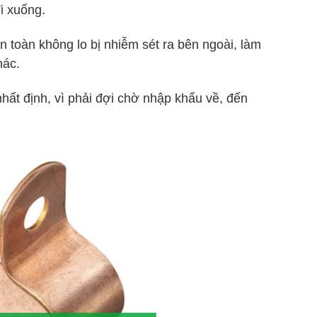
đi xuống.
an toàn không lo bị nhiễm sét ra bên ngoài, làm
hác.
nhất định, vì phải đợi chờ nhập khẩu về, đến