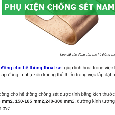
Kẹp giữ cáp đồng trần cho hệ thống ch
 đồng cho hệ thống thoát sét
giúp linh hoạt trong việc
cáp đồng là phụ kiện không thể thiếu trong việc lắp đặt
đồng cho hệ thống chông sét được tính bằng kích thướ
0 mm2, 150-185 mm2,
240-300 mm
2, đường kính tương
n pvc