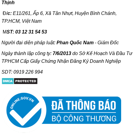
Thịnh
Đ/
c:
E11/261, Ấp 6, Xã Tân Nhựt, Huyện Bình Chánh,
TP.HCM, Việt Nam
M
ST: 03 12 31 54 53
Người đại diện pháp luật:
Phan Quốc Nam
- Giám Đốc
Ngày thành lập công ty:
7/6/2013
do Sở Kế Hoạch Và Đầu Tư
TPHCM Cấp Giấy Chứng Nhận Đăng Ký Doanh Nghiệp
SDT: 0919 226 994