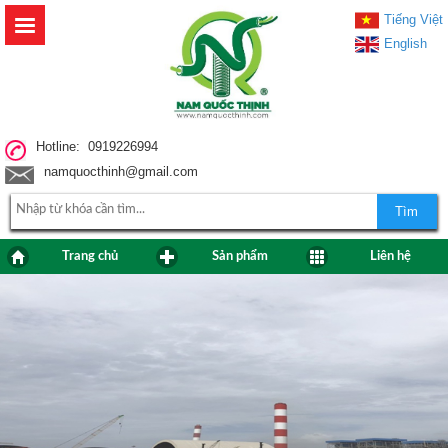
Tiếng Việt
English
Hotline: 0919226994
namquocthinh@gmail.com
Tìm
Trang chủ
Sản phẩm
Liên hệ