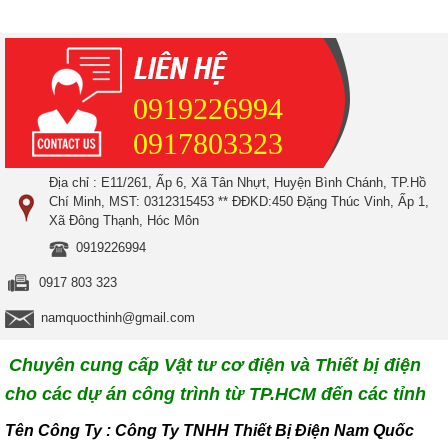
0919226994
0917803323
Địa chỉ : E11/261, Ấp 6, Xã Tân Nhựt, Huyện Bình Chánh, TP.Hồ
Chí Minh, MST: 0312315453 ** ĐĐKD:450 Đặng Thúc Vinh, Ấp 1,
Xã Đông Thạnh, Hóc Môn
0919226994
0917 803 323
namquocthinh@gmail.com
Chuyên cung cấp Vật tư cơ điện và Thiết bị điện
cho các dự án công trình từ TP.HCM đến các tỉnh
T
ên Công Ty : Công Ty TNHH Thiết Bị Điện Nam Quốc